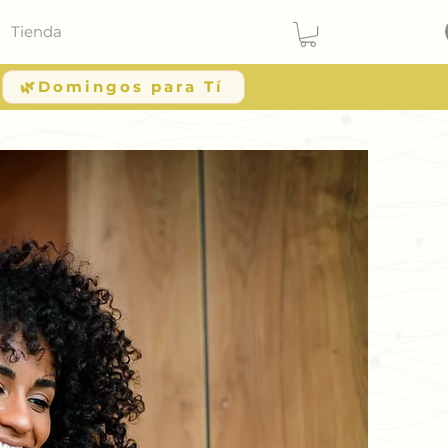
Tienda
🌿Domingos para Tí