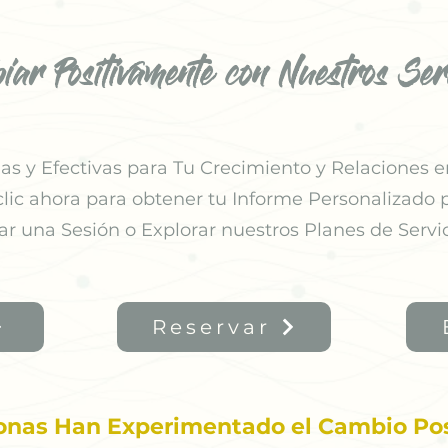
iar Positivamente con Nuestros Serv
s y Efectivas para Tu Crecimiento y Relaciones e
clic ahora para obtener tu Informe Personalizado p
ar una
Sesión o Explorar nuestros Planes de Servic
Reservar
onas Han Experimentado el Cambio Pos