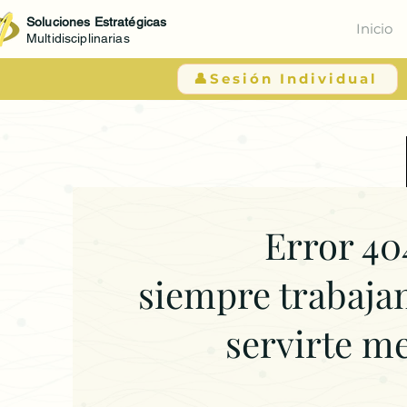
Soluciones Estratégicas
Inicio
Multidisciplinarias
👤Sesión Individual
Error 40
siempre trabaja
servirte m