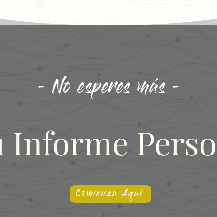
- No esperes más -
u Informe Perso
Comienza Aquí