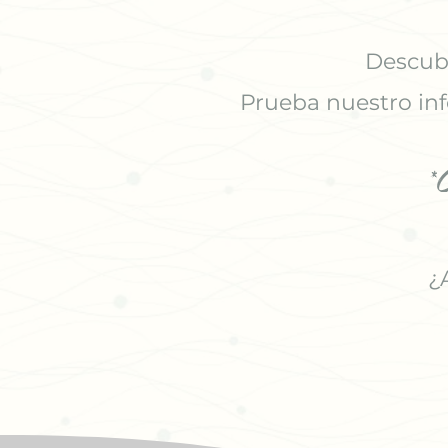
Descubr
Prueba nuestro inf
*
¿