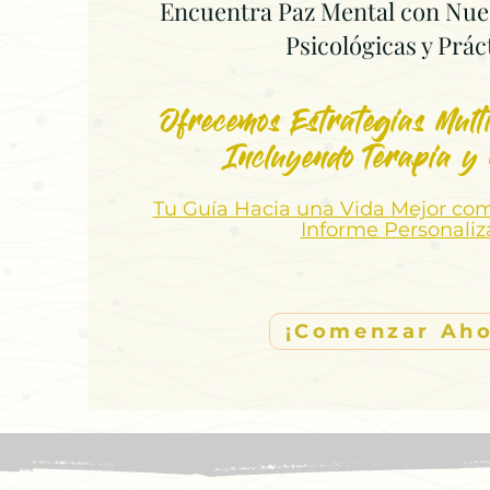
Encuentra Paz Mental con Nue
Psicológicas y Prác
Ofrecemos Estrategias Multi
Incluyendo Terapia y
Tu Guía Hacia una Vida Mejor co
Informe Personali
¡Comenzar Aho