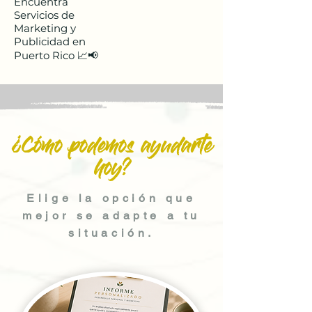
Encuentra
Servicios de
Marketing y
Publicidad en
Puerto Rico 📈📢
¿Cómo podemos ayudarte
hoy?
Elige la opción que
mejor se adapte a tu
situación.