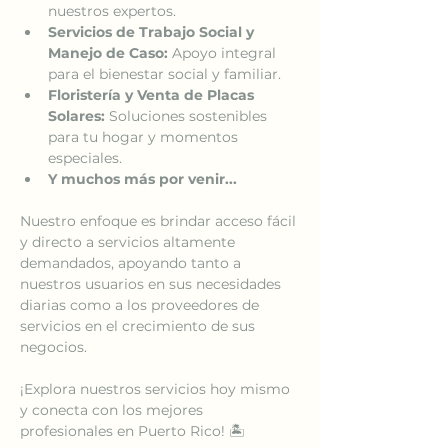
nuestros expertos.
Servicios de Trabajo Social y 
Manejo de Caso:
 Apoyo integral 
para el bienestar social y familiar.
Floristería y Venta de Placas 
Solares:
 Soluciones sostenibles 
para tu hogar y momentos 
especiales.
Y muchos más por venir...
Nuestro enfoque es brindar acceso fácil 
y directo a servicios altamente 
demandados, apoyando tanto a 
nuestros usuarios en sus necesidades 
diarias como a los proveedores de 
servicios en el crecimiento de sus 
negocios.
¡Explora nuestros servicios hoy mismo 
y conecta con los mejores 
profesionales en Puerto Rico! 🏝️