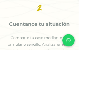
2
Cuentanos tu situación
Comparte tu caso mediante un
formulario sencillo. Analizaremos tu
información para ofrecerte la
orientación más adecuada.
3