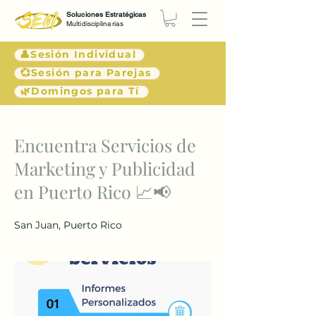
Soluciones Estratégicas
Multidisciplinarias
👤Sesión Individual
💞Sesión para Parejas
🌿Domingos para Tí
< Atrás
Encuentra Servicios de
Marketing y Publicidad
en Puerto Rico 📈📢
San Juan, Puerto Rico