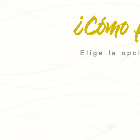
¿Cómo 
Elige la opc