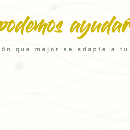
podemos ayudar
ión que mejor se adapte a tu