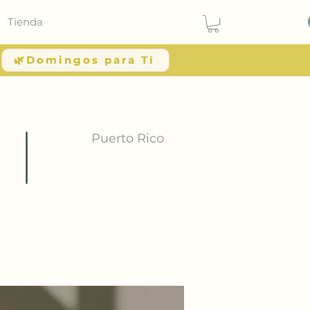
Tienda
🌿Domingos para Tí
Puerto Rico