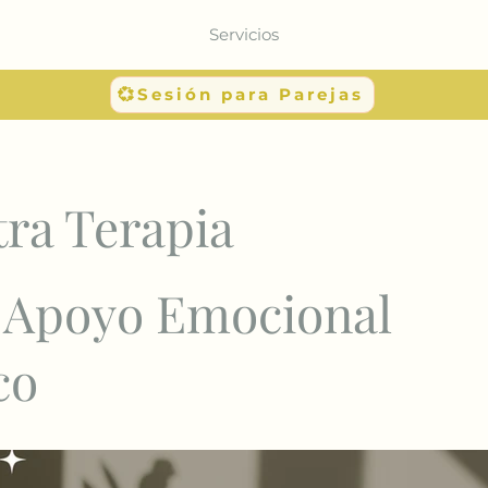
Servicios
💞Sesión para Parejas
ra Terapia
y Apoyo Emocional
co