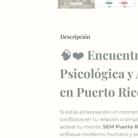
Descripción
🧠❤️ 
Encuentr
Psicológica y
en Puerto Ric
Si estás atravesando un momento
conflictos en tu relación o sim
aclarar tu mente, 
SEM Puerto R
enfoque moderno, humano y pr