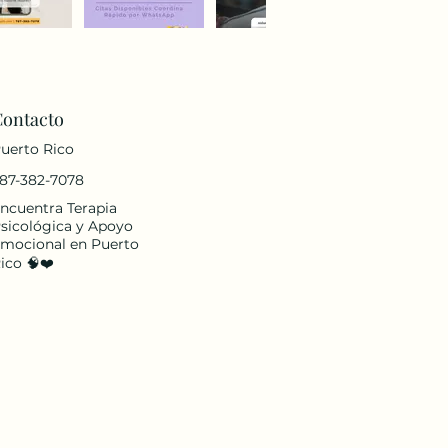
Contacto
uerto Rico
87-382-7078
ncuentra Terapia
sicológica y Apoyo
mocional en Puerto
ico 🧠❤️