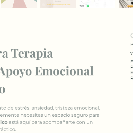
P
a Terapia 
7
E
 Apoyo Emocional 
P
E
R
o
 de estrés, ansiedad, tristeza emocional, 
plemente necesitas un espacio seguro para 
ico
 está aquí para acompañarte con un 
áctico.