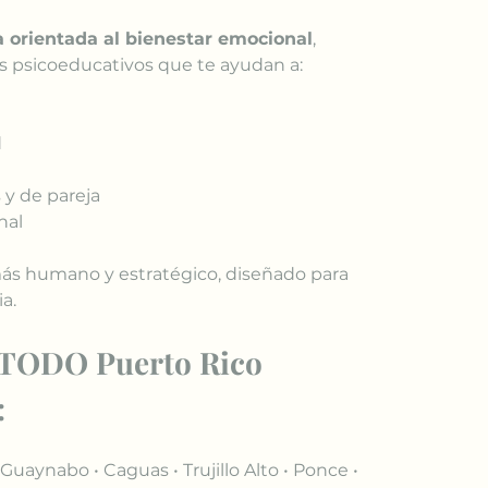
a orientada al bienestar emocional
, 
s psicoeducativos que te ayudan a:
d
 y de pareja
nal
más humano y estratégico, diseñado para 
ia.
 TODO Puerto Rico 
:
Guaynabo • Caguas • Trujillo Alto • Ponce • 