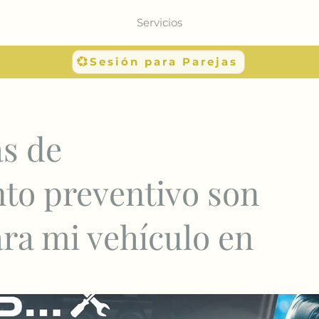
Servicios
💞Sesión para Parejas
s de
to preventivo son
ara mi vehículo en