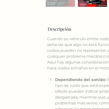
Descripción
Cuando su vehículo emite ruido
señal de que algo no está fun
ruidos pueden no representar u
cualquier problema mecánico lo
Aquí hay algunas consideracione
hace ruidos extraños en el moto
Dependiendo del sonido:
 
tipo de ruido que esté expe
silbido pueden indicar pro
desgastada, mientras que un
problemas más serios, como
o inusual, es mejor deteners