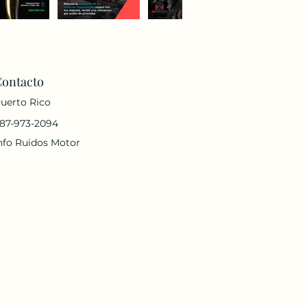
Contacto
uerto Rico
87-973-2094
nfo Ruidos Motor