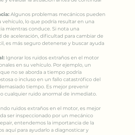
cia:
 Algunos problemas mecánicos pueden 
 vehículo, lo que podría resultar en una 
ia mientras conduce. Si nota una 
 de aceleración, dificultad para cambiar de 
cil, es más seguro detenerse y buscar ayuda 
l:
 Ignorar los ruidos extraños en el motor 
onales en su vehículo. Por ejemplo, un 
ue no se aborda a tiempo podría 
stosa o incluso en un fallo catastrófico del 
 demasiado tiempo. Es mejor prevenir 
 cualquier ruido anormal de inmediato.
endo ruidos extraños en el motor, es mejor 
eda ser inspeccionado por un mecánico 
Repair, entendemos la importancia de la 
s aquí para ayudarlo a diagnosticar y 