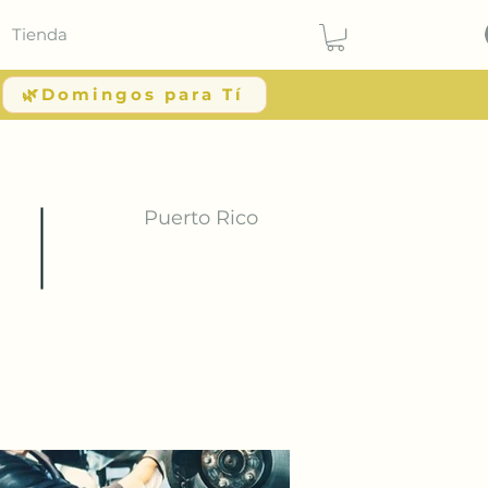
Tienda
🌿Domingos para Tí
Puerto Rico