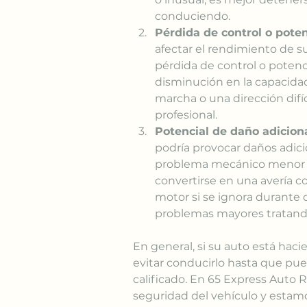
conduciendo.
Pérdida de control o poten
afectar el rendimiento de su
pérdida de control o potenc
disminución en la capacidad
marcha o una dirección difí
profesional.
Potencial de daño adiciona
podría provocar daños adici
problema mecánico menor q
convertirse en una avería co
motor si se ignora durante
problemas mayores tratando
En general, si su auto está haci
evitar conducirlo hasta que pu
calificado. En 65 Express Auto 
seguridad del vehículo y estamo