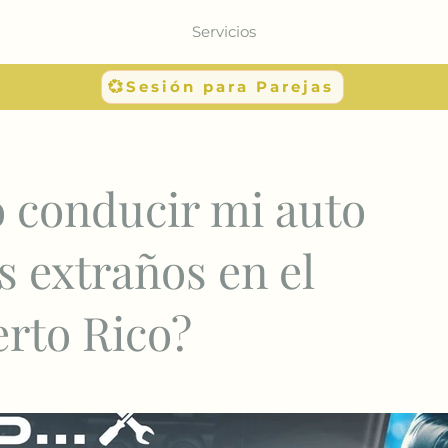
Servicios
💞Sesión para Parejas
o conducir mi auto
s extraños en el
rto Rico?