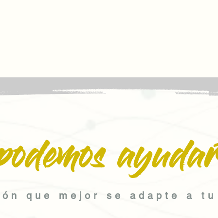
podemos ayudar
ión que mejor se adapte a tu