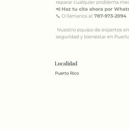
reparar cualquier problema mec
📲 
Haz tu cita ahora por What
📞 O llámanos al: 
787-973-2094
 Nuestro equipo de expertos en mecánica está comprometido con su 
seguridad y bienestar en Puerto
Localidad
Puerto Rico