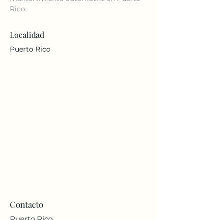
Rico.
Localidad
Puerto Rico
Contacto
Puerto Rico