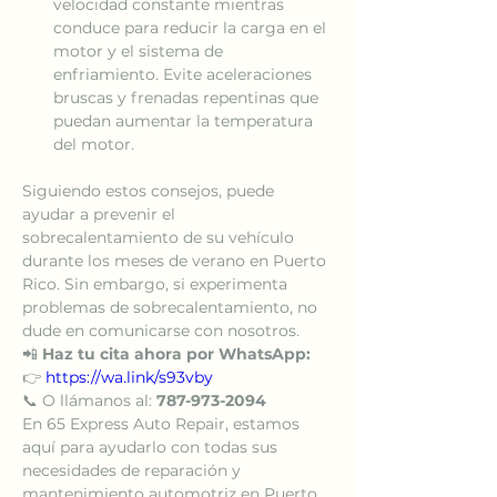
velocidad constante mientras 
conduce para reducir la carga en el 
motor y el sistema de 
enfriamiento. Evite aceleraciones 
bruscas y frenadas repentinas que 
puedan aumentar la temperatura 
del motor.
Siguiendo estos consejos, puede 
ayudar a prevenir el 
sobrecalentamiento de su vehículo 
durante los meses de verano en Puerto 
Rico. Sin embargo, si experimenta 
problemas de sobrecalentamiento, no 
dude en comunicarse con nosotros. 
📲 
Haz tu cita ahora por WhatsApp:
👉 
https://wa.link/s93vby
📞 O llámanos al: 
787-973-2094
En 65 Express Auto Repair, estamos 
aquí para ayudarlo con todas sus 
necesidades de reparación y 
mantenimiento automotriz en Puerto 