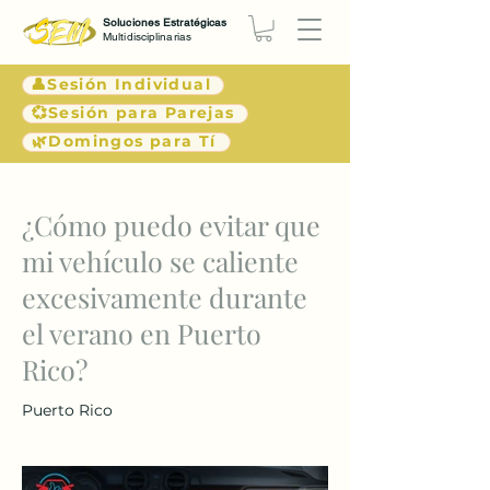
Soluciones Estratégicas
Multidisciplinarias
👤Sesión Individual
💞Sesión para Parejas
🌿Domingos para Tí
< Atrás
¿Cómo puedo evitar que
mi vehículo se caliente
excesivamente durante
el verano en Puerto
Rico?
Puerto Rico