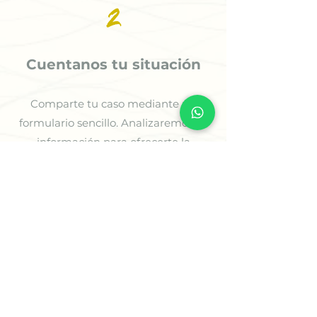
2
Cuentanos tu situación
Comparte tu caso mediante un
formulario sencillo. Analizaremos tu
información para ofrecerte la
orientación más adecuada.
3