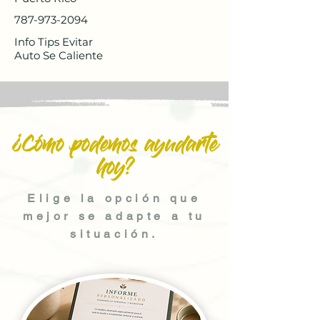
787-973-2094
Info Tips Evitar
Auto Se Caliente
¿Cómo podemos ayudarte
hoy?
Elige la opción que
mejor se adapte a tu
situación.