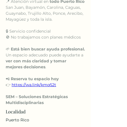
📍 Atención virtual en 
todo Puerto Rico
San Juan, Bayamón, Carolina, Caguas, 
Guaynabo, Trujillo Alto, Ponce, Arecibo, 
Mayagüez y toda la isla.
🔒 Servicio confidencial
🚫 No trabajamos con planes médicos
🌱 
Está bien buscar ayuda profesional.
Un espacio adecuado puede ayudarte a 
ver con más claridad y tomar 
mejores decisiones
.
📲 
Reserva tu espacio hoy
👉 
https://wa.link/kmq52t
SEM – Soluciones Estratégicas 
Multidisciplinarias
Localidad
Puerto Rico