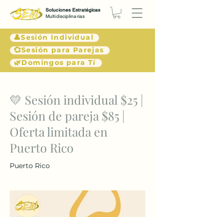
Soluciones Estratégicas
Multidisciplinarias
👤Sesión Individual
💞Sesión para Parejas
🌿Domingos para Tí
< Atrás
💛 Sesión individual $25 |
Sesión de pareja $85 |
Oferta limitada en
Puerto Rico
Puerto Rico