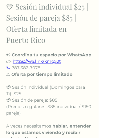
💛 Sesión individual $25 | 
Sesión de pareja $85 | 
Oferta limitada en 
Puerto Rico
📲 
Coordina tu espacio por WhatsApp
👉 
https://wa.link/kmq52t
📞
 787-382-7078
⚠️ 
Oferta por tiempo limitado
💳 Sesión individual (Domingos para 
Ti): $25
💳 Sesión de pareja: $85
(Precios regulares: $85 individual / $150 
pareja)
A veces necesitamos 
hablar, entender 
lo que estamos viviendo y recibir 