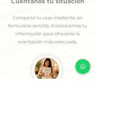
Cuentanos tu situación
Comparte tu caso mediante un
formulario sencillo. Analizaremos tu
información para ofrecerte la
orientación más adecuada.
3
Recibe tu Sesión o tu
Informe