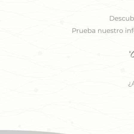
Descubr
Prueba nuestro inf
*
¿