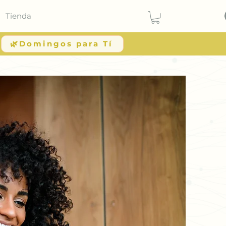
Tienda
🌿Domingos para Tí