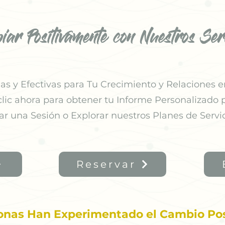
iar Positivamente con Nuestros Serv
s y Efectivas para Tu Crecimiento y Relaciones e
clic ahora para obtener tu Informe Personalizado p
ar una
Sesión o Explorar nuestros Planes de Servic
Reservar
onas Han Experimentado el Cambio Pos