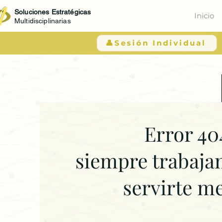
Soluciones Estratégicas
Inicio
Multidisciplinarias
👤Sesión Individual
Error 40
siempre trabaja
servirte m