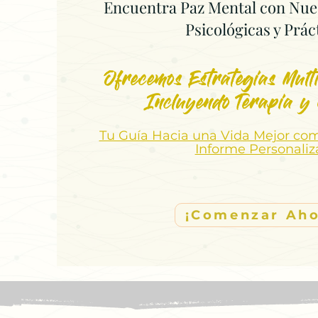
Encuentra Paz Mental con Nue
Psicológicas y Prác
Ofrecemos Estrategias Multi
Incluyendo Terapia y
Tu Guía Hacia una Vida Mejor co
Informe Personali
¡Comenzar Aho