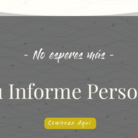
- No esperes más -
u Informe Perso
Comienza Aquí