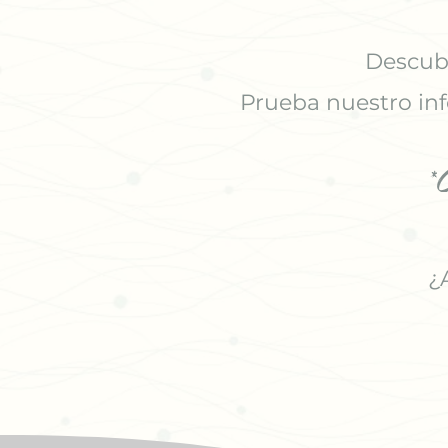
Descubr
Prueba nuestro inf
*
¿