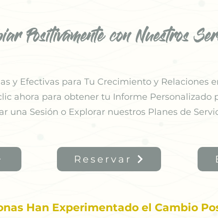
iar Positivamente con Nuestros Serv
s y Efectivas para Tu Crecimiento y Relaciones e
clic ahora para obtener tu Informe Personalizado p
ar una
Sesión o Explorar nuestros Planes de Servic
Reservar
onas Han Experimentado el Cambio Pos