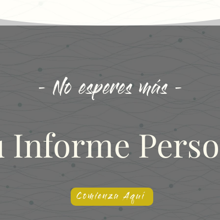
- No esperes más -
u Informe Perso
Comienza Aquí