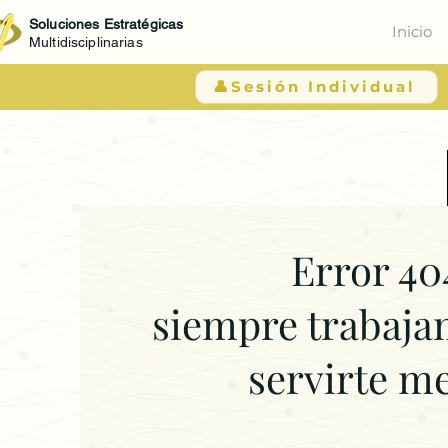
Soluciones Estratégicas
Inicio
Multidisciplinarias
👤Sesión Individual
Error 40
siempre trabaja
servirte m