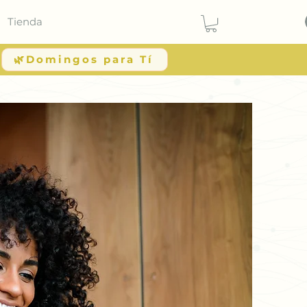
Tienda
🌿Domingos para Tí