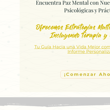
Encuentra Paz Mental con Nue
Psicológicas y Prác
Ofrecemos Estrategias Multi
Incluyendo Terapia y
Tu Guía Hacia una Vida Mejor co
Informe Personali
¡Comenzar Aho