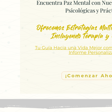
Encuentra Paz Mental con Nue
Psicológicas y Prác
Ofrecemos Estrategias Multi
Incluyendo Terapia y
Tu Guía Hacia una Vida Mejor co
Informe Personali
¡Comenzar Aho