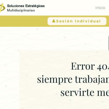
Soluciones Estratégicas
Inicio
Multidisciplinarias
👤Sesión Individual
Error 40
siempre trabaja
servirte m