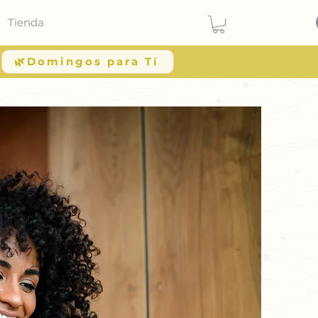
Tienda
🌿Domingos para Tí