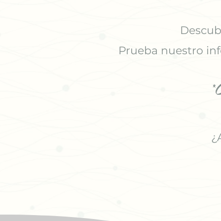
Descubr
Prueba nuestro inf
*
¿