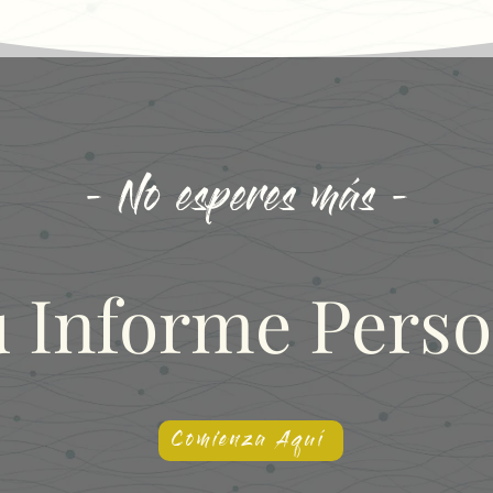
- No esperes más -
u Informe Perso
Comienza Aquí