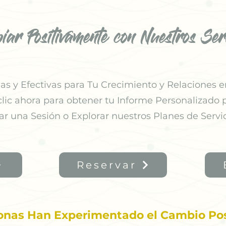
iar Positivamente con Nuestros Serv
s y Efectivas para Tu Crecimiento y Relaciones e
clic ahora para obtener tu Informe Personalizado p
ar una
Sesión o Explorar nuestros Planes de Servic
Reservar
onas Han Experimentado el Cambio Pos