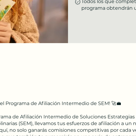
Todos los que complet
programa obtendrán un
el Programa de Afiliación Intermedio de SEM! 🚀💼
rama de Afiliación Intermedio de Soluciones Estrategias
linarias (SEM), llevamos tus esfuerzos de afiliación a un n
Aquí, no solo ganarás comisiones competitivas por cada 