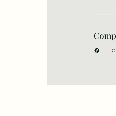
Compa