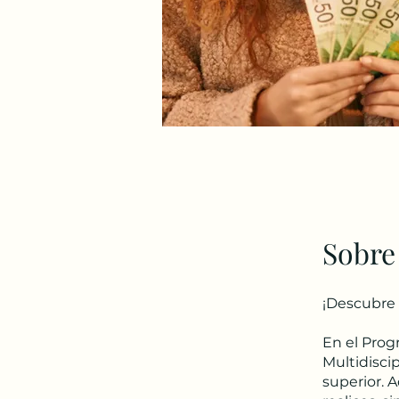
Sobre
¡Descubre 
En el Prog
Multidiscip
superior. 