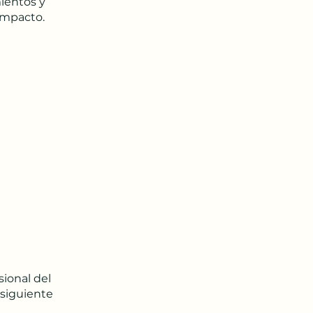
ientos y
impacto.
sional del
 siguiente