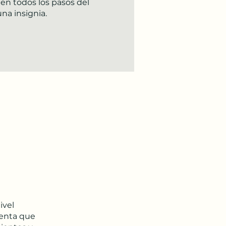
en todos los pasos del
a insignia.
ivel
venta que