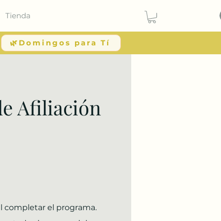
Tienda
🌿Domingos para Tí
e Afiliación
l completar el programa.