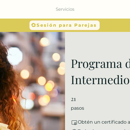
Servicios
💞Sesión para Parejas
Programa d
Intermedio
21
21 pasos
pasos
Obtén un certificado a