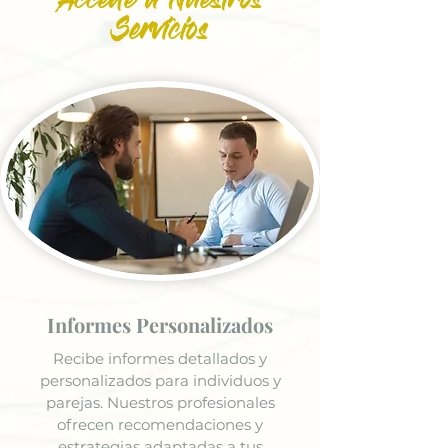
Accede a Nuestros
Servicios
Informes Personalizados
Recibe informes detallados y
personalizados para individuos y
parejas. Nuestros profesionales
ofrecen recomendaciones y
estrategias adaptadas a tus