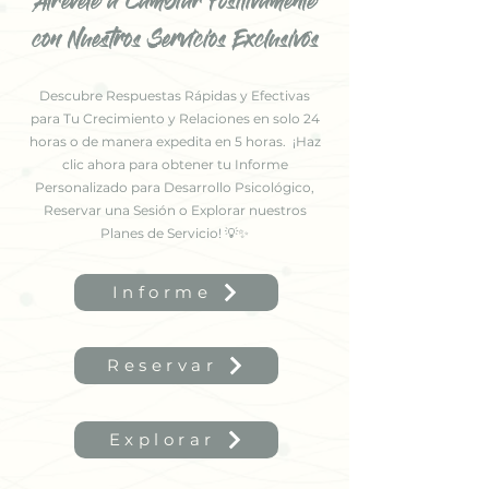
Atrévete a Cambiar Positivamente
con Nuestros Servicios Exclusivos
Descubre Respuestas Rápidas y Efectivas
para Tu Crecimiento y Relaciones en solo 24
horas o de manera expedita en 5 horas. ¡Haz
clic ahora para obtener tu Informe
Personalizado para Desarrollo Psicológico,
Reservar una
Sesión o Explorar nuestros
Planes de Servicio! 💡✨
Informe
Reservar
Explorar