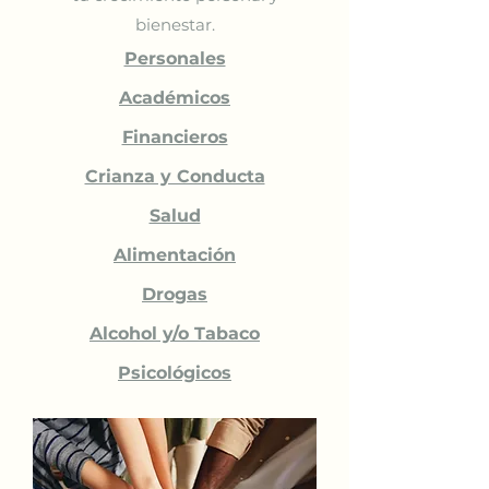
bienestar.
Personales
Académicos
Financieros
Crianza y Conducta
Salud
Alimentación
Drogas
Alcohol y/o Tabaco
Psicológicos