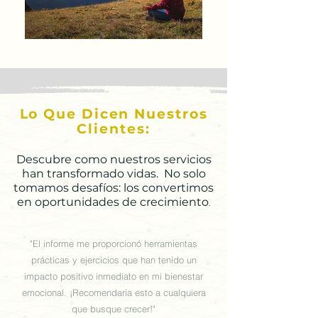
Lo Que Dicen Nuestros
Clientes:
Descubre co
mo nuestros servicios
han transformado vidas. No solo
tomamos desafíos
: los convertimos
en oportunidades de crecimiento
.
"El informe me proporcionó herramientas
prácticas y ejercicios que han tenido un
impacto positivo inmediato en mi bienestar
emocional. ¡Recomendaría esto a cualquiera
que busque crecer!"