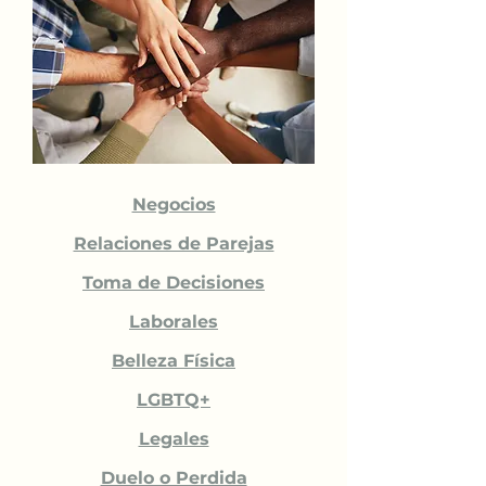
Negocios
Relaciones de Parejas
Toma de Decisiones
Laborales
Belleza Física
LGBTQ+
Legales
Duelo o Perdida