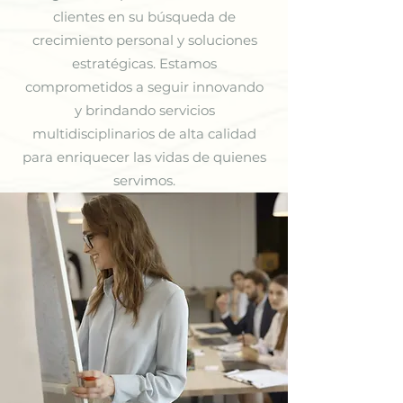
clientes en su búsqueda de
crecimiento personal y soluciones
estratégicas. Estamos
comprometidos a seguir innovando
y brindando servicios
multidisciplinarios de alta calidad
para enriquecer las vidas de quienes
servimos.