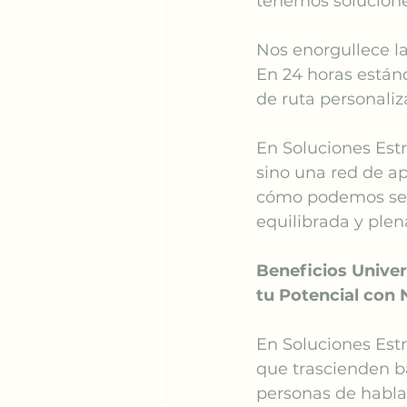
tenemos solucione
Nos enorgullece la
En 24 horas estánd
de ruta personaliz
En Soluciones Estr
sino una red de a
cómo podemos ser 
equilibrada y plen
Beneficios Univer
tu Potencial con
En Soluciones Estr
que trascienden b
personas de habla