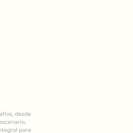
afíos, desde 
escenario, 
ntegral para 