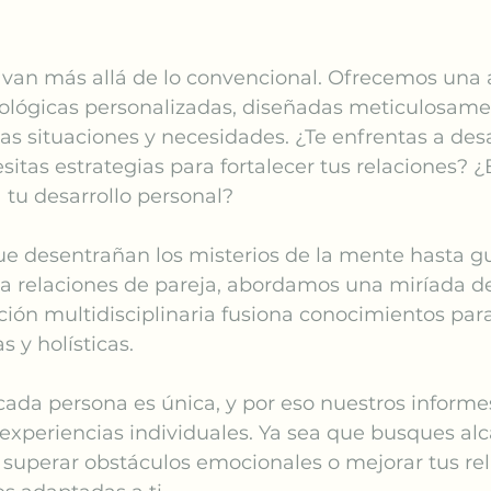
s van más allá de lo convencional. Ofrecemos una
cológicas personalizadas, diseñadas meticulosame
as situaciones y necesidades. ¿Te enfrentas a desa
itas estrategias para fortalecer tus relaciones? 
 tu desarrollo personal?
e desentrañan los misterios de la mente hasta gu
ra relaciones de pareja, abordamos una miríada d
ión multidisciplinaria fusiona conocimientos para
s y holísticas.
da persona es única, y por eso nuestros informes
experiencias individuales. Ya sea que busques alc
superar obstáculos emocionales o mejorar tus rel