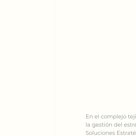
En el complejo tej
la gestión del estr
Soluciones Estraté