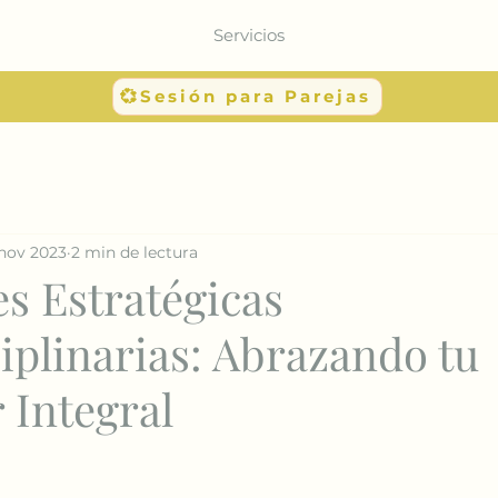
Servicios
💞Sesión para Parejas
 nov 2023
2 min de lectura
s Estratégicas
iplinarias: Abrazando tu
 Integral
strellas.