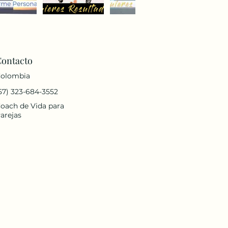
Contacto
olombia
57) 323-684-3552
oach de Vida para
arejas