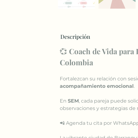
Descripción
💞 
Coach de Vida para P
Colombia
Fortalezcan su relación con ses
acompañamiento emocional
.
En 
SEM
, cada pareja puede solic
observaciones y estrategias de
📲 Agenda tu cita por WhatsApp
La vibrante ciudad de Barranquill