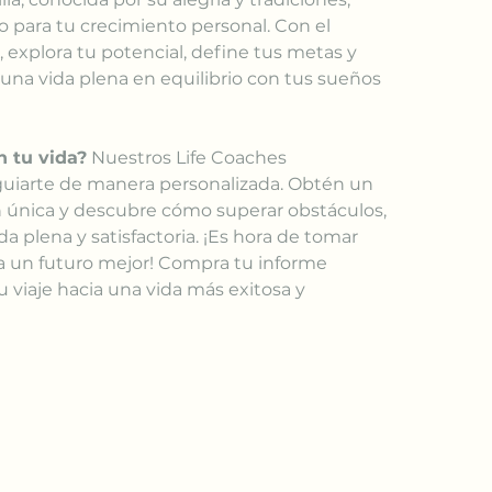
o para tu crecimiento personal. Con el 
 explora tu potencial, define tus metas y 
 una vida plena en equilibrio con tus sueños 
n tu vida?
 Nuestros Life Coaches 
guiarte de manera personalizada. Obtén un 
n única y descubre cómo superar obstáculos, 
da plena y satisfactoria. ¡Es hora de tomar 
ia un futuro mejor! Compra tu informe 
 viaje hacia una vida más exitosa y 