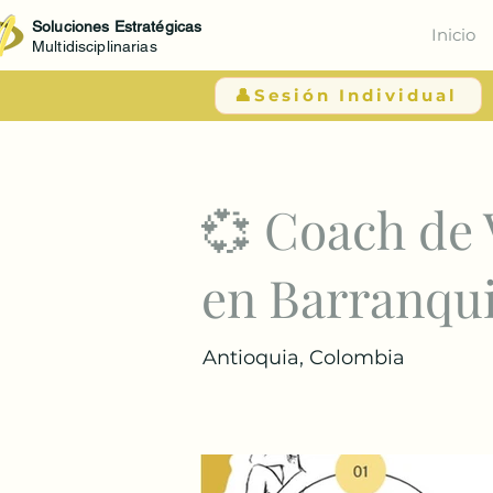
Soluciones Estratégicas
Inicio
Multidisciplinarias
👤Sesión Individual
< Atrás
💞 Coach de 
en Barranqui
Antioquia, Colombia