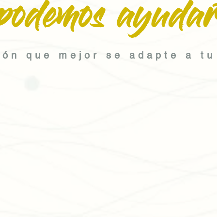
podemos ayudar
ión que mejor se adapte a tu