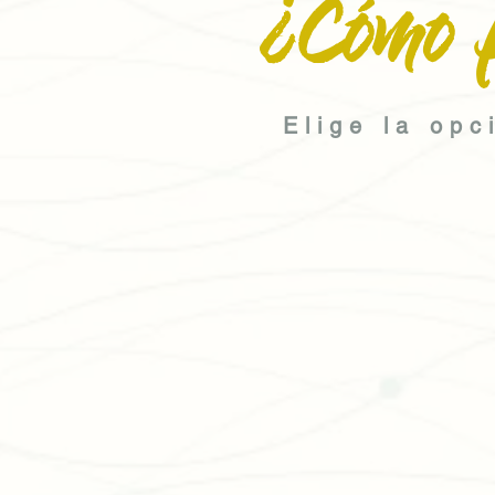
¿Cómo 
Elige la opc