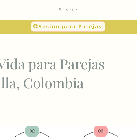
Servicios
💞Sesión para Parejas
Vida para Parejas
lla, Colombia