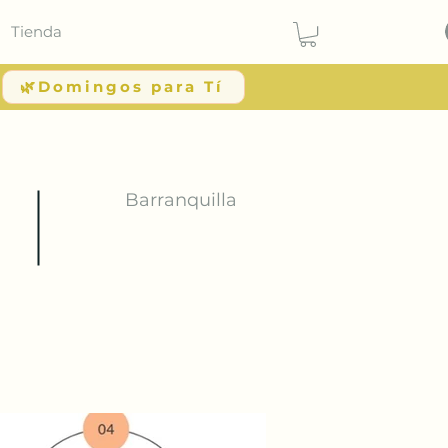
Tienda
🌿Domingos para Tí
Barranquilla