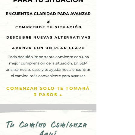
ENCUENTRA CLARIDAD PARA AVANZAR
ENCUENTRA CLARIDAD PARA AVANZAR
🌿
🌿
COMPRENDE TU SITUACIÓN
COMPRENDE TU SITUACIÓN
DESCUBRE NUEVAS ALTERNATIVAS
DESCUBRE NUEVAS ALTERNATIVAS
AVANZA CON UN PLAN CLARO
AVANZA CON UN PLAN CLARO
Cada decisión importante comienza con una
mejor comprensión de la situación. En SEM
analizamos tu caso y te ayudamos a encontrar
el camino más conveniente para avanzar.
COMENZAR SOLO TE TOMARÁ
3 PASOS ↓
Tu Camino Comienza