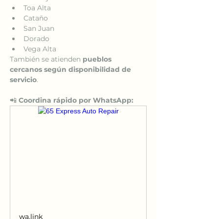
Toa Alta
Cataño
San Juan
Dorado
Vega Alta
También se atienden 
pueblos 
cercanos según disponibilidad de 
servicio
.
📲 
Coordina rápido por WhatsApp:
wa.link