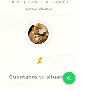
primer paso hacia una solución
personalizada.
2
Cuentanos tu situación
Comparte tu caso mediante un
formulario sencillo. Analizaremos tu
información para ofrecerte la
orientación más adecuada.