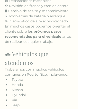
🛠 Reparaciones mecánicas
⚙️ Revisión de frenos y tren delantero
🛢 Cambio de aceite y mantenimiento
🔋 Problemas de batería o arranque
❄️ Diagnóstico de aire acondicionado
En muchos casos podemos orientar al 
cliente sobre 
los próximos pasos 
recomendados para el vehículo
 antes 
de realizar cualquier trabajo.
🚗 Vehículos que 
atendemos
Trabajamos con muchos vehículos 
comunes en Puerto Rico, incluyendo:
Toyota
Honda
Nissan
Hyundai
Kia
Jeep