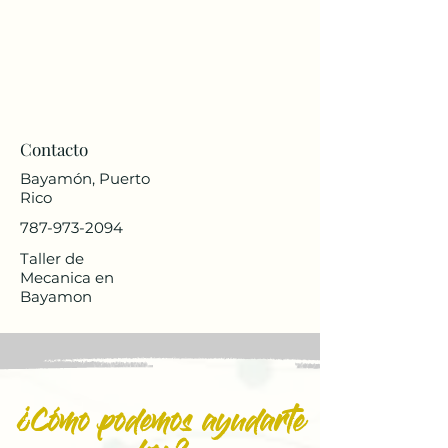
Contacto
Bayamón, Puerto
Rico
787-973-2094
Taller de
Mecanica en
Bayamon
¿Cómo podemos ayudarte