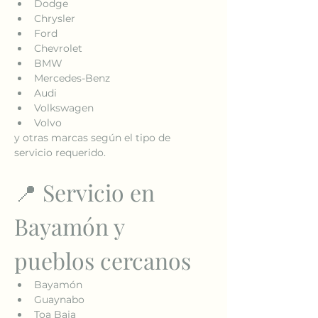
Dodge
Chrysler
Ford
Chevrolet
BMW
Mercedes-Benz
Audi
Volkswagen
Volvo
y otras marcas según el tipo de 
servicio requerido.
📍 Servicio en 
Bayamón y 
pueblos cercanos
Bayamón
Guaynabo
Toa Baja