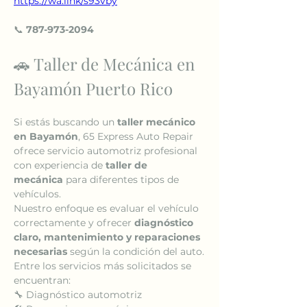
https://wa.link/s93vby
📞 
787-973-2094
🚗 Taller de Mecánica en 
Bayamón Puerto Rico
Si estás buscando un 
taller mecánico 
en Bayamón
, 65 Express Auto Repair 
ofrece servicio automotriz profesional 
con experiencia de 
taller de 
mecánica
 para diferentes tipos de 
vehículos.
Nuestro enfoque es evaluar el vehículo 
correctamente y ofrecer 
diagnóstico 
claro, mantenimiento y reparaciones 
necesarias
 según la condición del auto.
Entre los servicios más solicitados se 
encuentran:
🔧 Diagnóstico automotriz