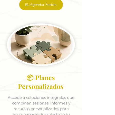
📅 Agendar Sesión
📦 Planes
Personalizados
Accede a soluciones integrales que
combinan sesiones, informes y
recursos personalizados para
acompañarte durante todo tu