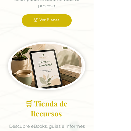
proceso.
📦 Ver Planes
🛒 Tienda de
Recursos
Descubre eBooks, guías e informes