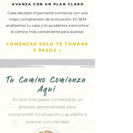
AVANZA CON UN PLAN CLARO
AVANZA CON UN PLAN CLARO
Cada decisión importante comienza con una
mejor comprensión de la situación. En SEM
analizamos tu caso y te ayudamos a encontrar
el camino más conveniente para avanzar.
COMENZAR SOLO TE TOMARÁ
3 PASOS ↓
Tu Camino Comienza
Aquí
En solo tres pasos comenzarás un
proceso personalizado para
comprender tu situación y ayudarte a
avanzar con claridad.