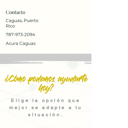
Contacto
Caguas, Puerto
Rico
787-973-2094
Acura Caguas
¿Cómo podemos ayudarte
hoy?
Elige la opción que
mejor se adapte a tu
situación.