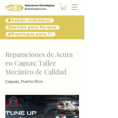
Soluciones Estratégicas
Multidisciplinarias
👤Sesión Individual
💞Sesión para Parejas
🌿Domingos para Tí
< Atrás
Reparaciones de Acura
en Caguas: Taller
Mecánico de Calidad
Caguas, Puerto Rico