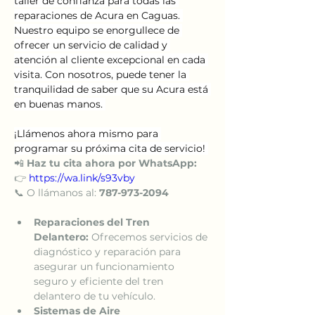
taller de confianza para todas las 
reparaciones de Acura en Caguas. 
Nuestro equipo se enorgullece de 
ofrecer un servicio de calidad y 
atención al cliente excepcional en cada 
visita. Con nosotros, puede tener la 
tranquilidad de saber que su Acura está 
en buenas manos. 
¡Llámenos ahora mismo para 
programar su próxima cita de servicio! 
📲 
Haz tu cita ahora por WhatsApp:
👉 
https://wa.link/s93vby
📞 O llámanos al: 
787-973-2094
Reparaciones del Tren 
Delantero:
 Ofrecemos servicios de 
diagnóstico y reparación para 
asegurar un funcionamiento 
seguro y eficiente del tren 
delantero de tu vehículo.
Sistemas de Aire 