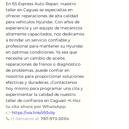
En 65 Express Auto Repair, nuestro 
taller en Caguas se especializa en 
ofrecer reparaciones de alta calidad 
para vehículos Hyundai. Con años de 
experiencia y un equipo de mecánicos 
altamente capacitados, nos dedicamos 
a brindar un servicio confiable y 
profesional para mantener su Hyundai 
en óptimas condiciones. Ya sea que 
necesite un cambio de aceite, 
reparaciones de frenos o diagnóstico 
de problemas, puede confiar en 
nosotros para proporcionar soluciones 
efectivas y duraderas. ¡Contáctenos 
hoy mismo para programar una cita y 
experimentar la calidad de nuestro 
taller de confianza en Caguas! 
📲 
Haz 
tu cita ahora por WhatsApp:
👉 
https://wa.link/s93vby
📞 O llámanos al: 
787-973-2094