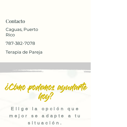
Contacto
Caguas, Puerto
Rico
787-382-7078
Terapia de Pareja
¿Cómo podemos ayudarte
hoy?
Elige la opción que
mejor se adapte a tu
situación.