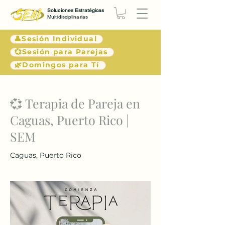
Soluciones Estratégicas
Multidisciplinarias
👤Sesión Individual
💞Sesión para Parejas
🌿Domingos para Tí
< Atrás
💞 Terapia de Pareja en
Caguas, Puerto Rico |
SEM
Caguas, Puerto Rico