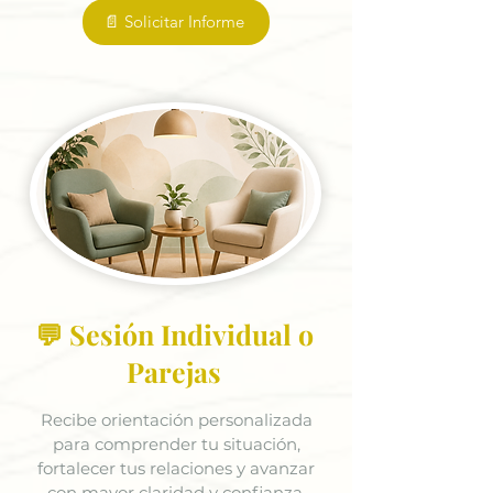
📄 Solicitar Informe
💬 Sesión Individual o
Parejas
Recibe orientación personalizada
para comprender tu situación,
fortalecer tus relaciones y avanzar
con mayor claridad y confianza.