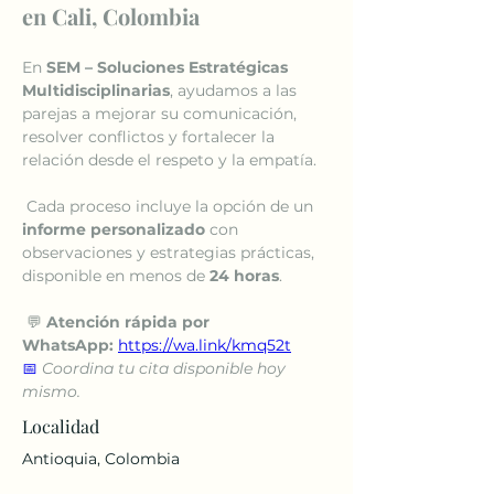
en Cali, Colombia
En 
SEM – Soluciones Estratégicas 
Multidisciplinarias
, ayudamos a las 
parejas a mejorar su comunicación, 
resolver conflictos y fortalecer la 
relación desde el respeto y la empatía.
 Cada proceso incluye la opción de un 
informe personalizado
 con 
observaciones y estrategias prácticas, 
disponible en menos de 
24 horas
.
 💬 
Atención rápida por 
WhatsApp:
https://wa.link/kmq52t
📅
Coordina tu cita disponible hoy 
mismo.
Localidad
Antioquia, Colombia