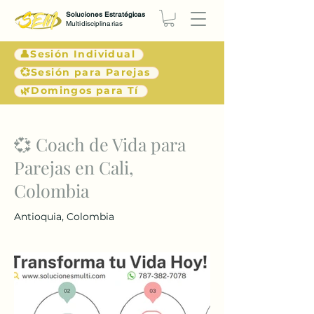
Soluciones Estratégicas
Multidisciplinarias
👤Sesión Individual
💞Sesión para Parejas
🌿Domingos para Tí
< Atrás
💞 Coach de Vida para
Parejas en Cali,
Colombia
Antioquia, Colombia