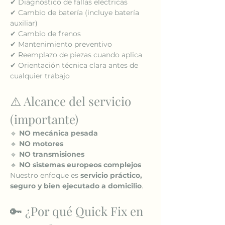
✔ Diagnóstico de fallas eléctricas
✔ Cambio de batería (incluye batería 
auxiliar)
✔ Cambio de frenos
✔ Mantenimiento preventivo
✔ Reemplazo de piezas cuando aplica
✔ Orientación técnica clara antes de 
cualquier trabajo
⚠️ Alcance del servicio 
(importante)
🔹 
NO mecánica pesada
🔹 
NO motores
🔹 
NO transmisiones
🔹 
NO sistemas europeos complejos
Nuestro enfoque es 
servicio práctico, 
seguro y bien ejecutado a domicilio
.
🔑 ¿Por qué Quick Fix en 