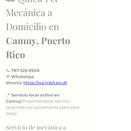
Mecánica a 
Domicilio en 
Camuy, Puerto 
Rico
📞 
787-525-9949
💬 
WhatsApp 
directo:
https://wa.link/tagju8
📍 
Servicio local activo en 
Camuy
(Próximamente técnico 
asignado exclusivamente para esta 
área)
Servicio de mecánica a 