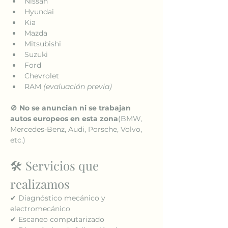
Nissan
Hyundai
Kia
Mazda
Mitsubishi
Suzuki
Ford
Chevrolet
RAM 
(evaluación previa)
🚫 
No se anuncian ni se trabajan 
autos europeos en esta zona
(BMW, 
Mercedes-Benz, Audi, Porsche, Volvo, 
etc.)
🛠️ Servicios que 
realizamos
✔ Diagnóstico mecánico y 
electromecánico
✔ Escaneo computarizado