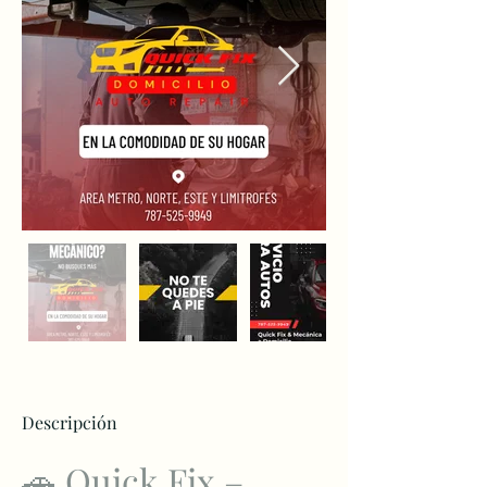
Descripción
🚗 Quick Fix – 