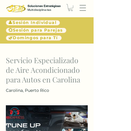
Soluciones Estratégicas
Multidisciplinarias
👤Sesión Individual
💞Sesión para Parejas
🌿Domingos para Tí
< Atrás
Servicio Especializado
de Aire Acondicionado
para Autos en Carolina
Carolina, Puerto Rico