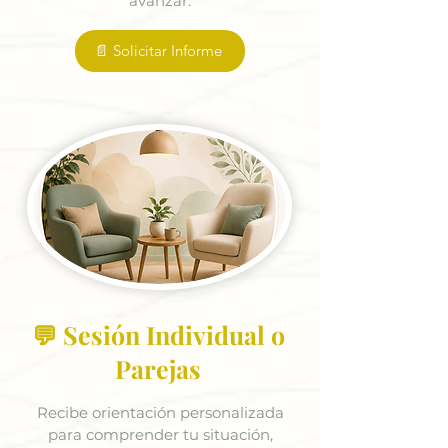
avanzar.
📄 Solicitar Informe
💬 Sesión Individual o
Parejas
Recibe orientación personalizada
para comprender tu situación,