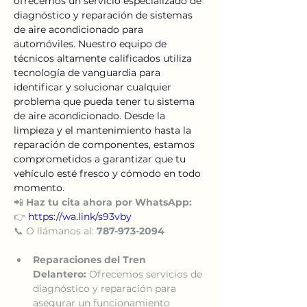
ofrecemos un servicio especializado de 
diagnóstico y reparación de sistemas 
de aire acondicionado para 
automóviles. Nuestro equipo de 
técnicos altamente calificados utiliza 
tecnología de vanguardia para 
identificar y solucionar cualquier 
problema que pueda tener tu sistema 
de aire acondicionado. Desde la 
limpieza y el mantenimiento hasta la 
reparación de componentes, estamos 
comprometidos a garantizar que tu 
vehículo esté fresco y cómodo en todo 
momento. 
📲 
Haz tu cita ahora por WhatsApp:
👉 
https://wa.link/s93vby
📞 O llámanos al: 
787-973-2094
Reparaciones del Tren 
Delantero:
 Ofrecemos servicios de 
diagnóstico y reparación para 
asegurar un funcionamiento 