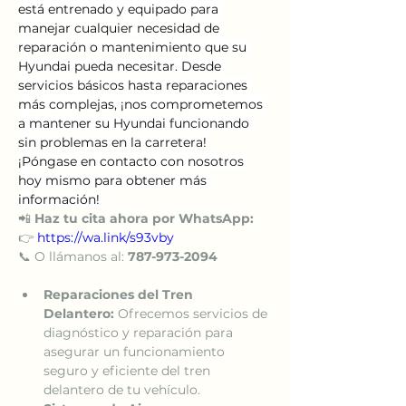
está entrenado y equipado para 
manejar cualquier necesidad de 
reparación o mantenimiento que su 
Hyundai pueda necesitar. Desde 
servicios básicos hasta reparaciones 
más complejas, ¡nos comprometemos 
a mantener su Hyundai funcionando 
sin problemas en la carretera! 
¡Póngase en contacto con nosotros 
hoy mismo para obtener más 
información! 
📲 
Haz tu cita ahora por WhatsApp:
👉 
https://wa.link/s93vby
📞 O llámanos al: 
787-973-2094
Reparaciones del Tren 
Delantero:
 Ofrecemos servicios de 
diagnóstico y reparación para 
asegurar un funcionamiento 
seguro y eficiente del tren 
delantero de tu vehículo.