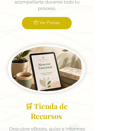
acompañarte durante todo tu
proceso.
📦 Ver Planes
🛒 Tienda de
Recursos
Descubre eBooks, guías e informes