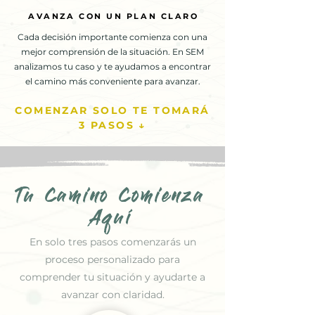
AVANZA CON UN PLAN CLARO
AVANZA CON UN PLAN CLARO
Cada decisión importante comienza con una
mejor comprensión de la situación. En SEM
analizamos tu caso y te ayudamos a encontrar
el camino más conveniente para avanzar.
COMENZAR SOLO TE TOMARÁ
3 PASOS ↓
Tu Camino Comienza
Aquí
En solo tres pasos comenzarás un
proceso personalizado para
comprender tu situación y ayudarte a
avanzar con claridad.