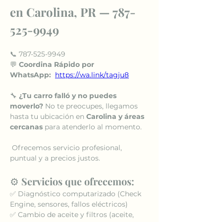
en Carolina, PR — 787-
525-9949
📞 787-525-9949
💬 
Coordina Rápido por 
WhatsApp:
https://wa.link/tagju8
🔧 
¿Tu carro falló y no puedes 
moverlo? 
No te preocupes, llegamos 
hasta tu ubicación en 
Carolina y áreas 
cercanas
 para atenderlo al momento.
 Ofrecemos servicio profesional, 
puntual y a precios justos.
⚙️ 
Servicios que ofrecemos:
✅ Diagnóstico computarizado (Check 
Engine, sensores, fallos eléctricos)
✅ Cambio de aceite y filtros (aceite, 