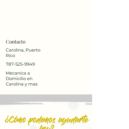
Contacto
Carolina, Puerto
Rico
787-525-9949
Mecanica a
Domicilio en
Carolina y mas
¿Cómo podemos ayudarte