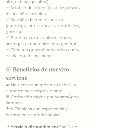
aire, cabina, gasolina)
✅ Servicio de frenos (pastillas, discos, 
inspección completa)
✅ Revisión de tren delantero 
(amortiguadores, rótulas, terminales, 
gomas)
✅ Baterías, correas, alternadores, 
arranque y mantenimiento general
✅ Chequeo general preventivo antes 
de viajes o inspecciones
🧰 
Beneficios de nuestro 
servicio:
🚗 No tienes que mover tu vehículo
⚡ Ahorro de tiempo y dinero
💬 Cotización rápida por WhatsApp o 
llamada
👨‍🔧 Técnicos con experiencia y 
herramientas profesionales
📍 
Servicio disponible en:
 San Juan • 