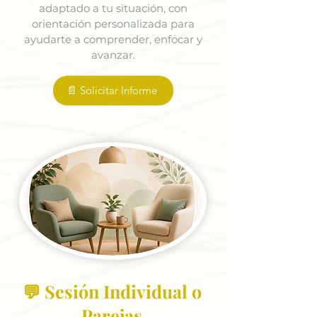
adaptado a tu situación, con
orientación personalizada para
ayudarte a comprender, enfocar y
avanzar.
📄 Solicitar Informe
💬 Sesión Individual o
Parejas