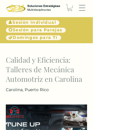
Soluciones Estratégicas
Multidisciplinarias
👤Sesión Individual
💞Sesión para Parejas
🌿Domingos para Tí
< Atrás
Calidad y Eficiencia:
Talleres de Mecánica
Automotriz en Carolina
Carolina, Puerto Rico