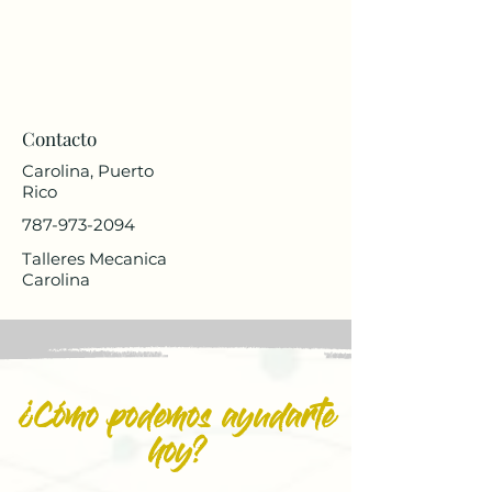
Contacto
Carolina, Puerto
Rico
787-973-2094
Talleres Mecanica
Carolina
¿Cómo podemos ayudarte
hoy?