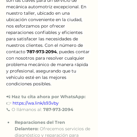
son las claves para un servicio de 
mecánica automotriz excepcional. En 
nuestro taller, ubicado en una 
ubicación conveniente en la ciudad, 
nos esforzamos por ofrecer 
reparaciones confiables y eficientes 
para satisfacer las necesidades de 
nuestros clientes. Con el número de 
contacto 
787-973-2094
, puedes contar 
con nosotros para resolver cualquier 
problema mecánico de manera rápida 
y profesional, asegurando que tu 
vehículo esté en las mejores 
condiciones posibles.
📲 
Haz tu cita ahora por WhatsApp:
👉 
https://wa.link/s93vby
📞 O llámanos al: 
787-973-2094
Reparaciones del Tren 
Delantero:
 Ofrecemos servicios de 
diagnóstico y reparación para 