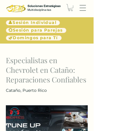
Soluciones Estratégicas
Multidisciplinarias
👤Sesión Individual
💞Sesión para Parejas
🌿Domingos para Tí
< Atrás
Especialistas en
Chevrolet en Cataño:
Reparaciones Confiables
Cataño, Puerto Rico