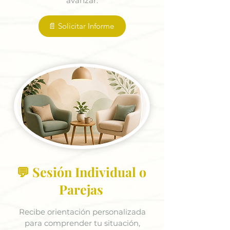
avanzar.
📄 Solicitar Informe
💬 Sesión Individual o
Parejas
Recibe orientación personalizada
para comprender tu situación,