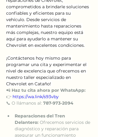
reparaciones de Chevrolet, 
comprometidos a brindarle soluciones 
confiables y eficientes para su 
vehículo. Desde servicios de 
mantenimiento hasta reparaciones 
más complejas, nuestro equipo está 
aquí para ayudarlo a mantener su 
Chevrolet en excelentes condiciones.
¡Contáctenos hoy mismo para 
programar una cita y experimentar el 
nivel de excelencia que ofrecemos en 
nuestro taller especializado en 
Chevrolet en Cataño! 
📲 
Haz tu cita ahora por WhatsApp:
👉 
https://wa.link/s93vby
📞 O llámanos al: 
787-973-2094
Reparaciones del Tren 
Delantero:
 Ofrecemos servicios de 
diagnóstico y reparación para 
asegurar un funcionamiento 