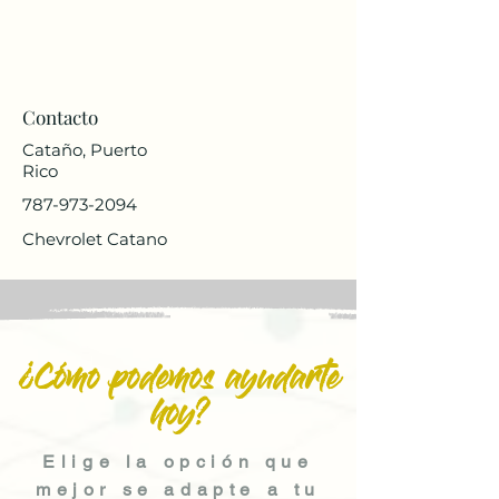
Contacto
Cataño, Puerto
Rico
787-973-2094
Chevrolet Catano
¿Cómo podemos ayudarte
hoy?
Elige la opción que
mejor se adapte a tu