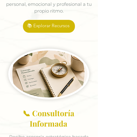
personal, emocional y profesional a tu
propio ritmo.
📚 Explorar Recursos
📞 Consultoría
Informada
Recibe asesoría estratégica basada