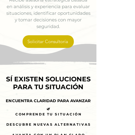
en análisis y experiencia para evaluar
situaciones, identificar oportunidades
y tomar decisiones con mayor
seguridad.
Solicitar Consultoría
SÍ EXISTEN SOLUCIONES
SÍ EXISTEN SOLUCIONES
PARA TU SITUACIÓN
PARA TU SITUACIÓN
ENCUENTRA CLARIDAD PARA AVANZAR
ENCUENTRA CLARIDAD PARA AVANZAR
🌿
🌿
COMPRENDE TU SITUACIÓN
COMPRENDE TU SITUACIÓN
DESCUBRE NUEVAS ALTERNATIVAS
DESCUBRE NUEVAS ALTERNATIVAS