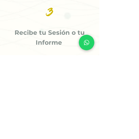
3
Recibe tu Sesión o tu
Informe
Recibe tu informe personalizado en
24 horas o menos (5 horas para casos
prioritarios) o agenda tu sesión
estratégica para comenzar a avanzar
con claridad.
✨ Comienza Tu Proceso