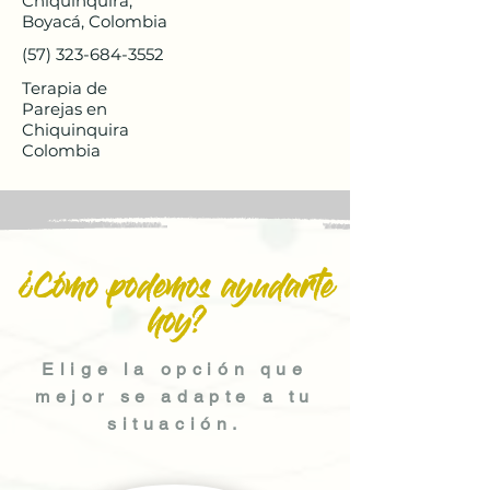
Chiquinquirá,
Boyacá, Colombia
(57) 323-684-3552
Terapia de
Parejas en
Chiquinquira
Colombia
¿Cómo podemos ayudarte
hoy?
Elige la opción que
mejor se adapte a tu
situación.