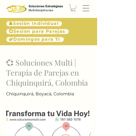
Soluciones Estratégicas
Multidisciplinarias
👤Sesión Individual
💞Sesión para Parejas
🌿Domingos para Tí
< Atrás
💞 Soluciones Multi |
Terapia de Parejas en
Chiquinquirá, Colombia
Chiquinquirá, Boyacá, Colombia