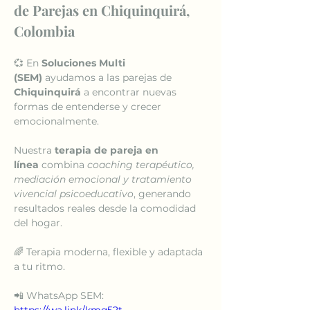
de Parejas en Chiquinquirá, 
Colombia
💞 En 
Soluciones Multi 
(SEM)
 ayudamos a las parejas de 
Chiquinquirá
 a encontrar nuevas 
formas de entenderse y crecer 
emocionalmente.
Nuestra 
terapia de pareja en 
línea
 combina 
coaching terapéutico, 
mediación emocional y tratamiento 
vivencial psicoeducativo
, generando 
resultados reales desde la comodidad 
del hogar.
🌈 Terapia moderna, flexible y adaptada 
a tu ritmo.
📲 WhatsApp SEM: 
https://wa.link/kmq52t