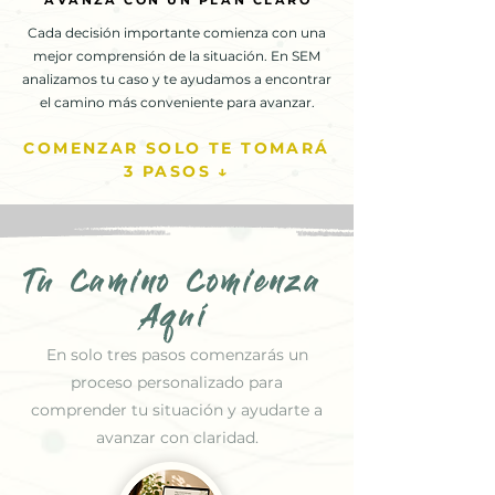
AVANZA CON UN PLAN CLARO
AVANZA CON UN PLAN CLARO
Cada decisión importante comienza con una
mejor comprensión de la situación. En SEM
analizamos tu caso y te ayudamos a encontrar
el camino más conveniente para avanzar.
COMENZAR SOLO TE TOMARÁ
3 PASOS ↓
Tu Camino Comienza
Aquí
En solo tres pasos comenzarás un
proceso personalizado para
comprender tu situación y ayudarte a
avanzar con claridad.