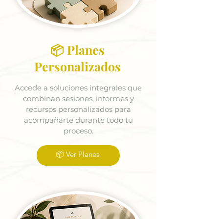
📦 Planes
Personalizados
Accede a soluciones integrales que
combinan sesiones, informes y
recursos personalizados para
acompañarte durante todo tu
proceso.
📦 Ver Planes