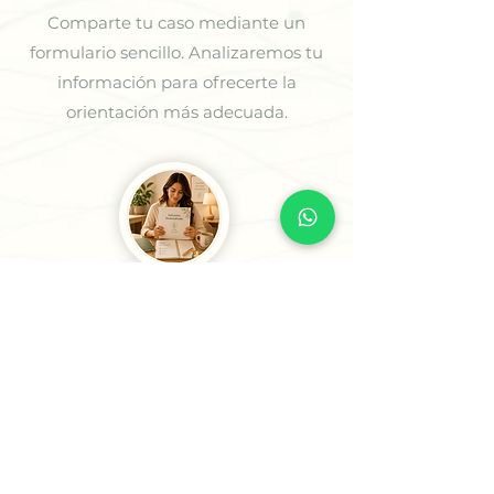
Comparte tu caso mediante un
formulario sencillo. Analizaremos tu
información para ofrecerte la
orientación más adecuada.
3
Recibe tu Sesión o tu
Informe