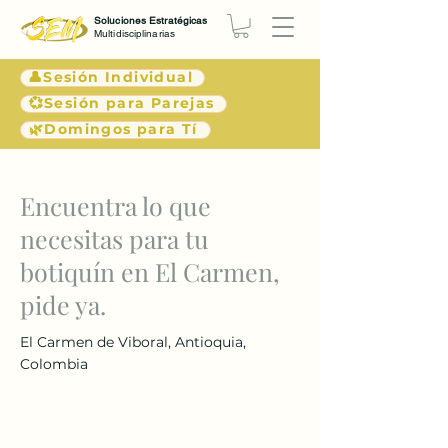
Soluciones Estratégicas
Multidisciplinarias
👤Sesión Individual
💞Sesión para Parejas
🌿Domingos para Tí
< Atrás
Encuentra lo que
necesitas para tu
botiquín en El Carmen,
pide ya.
El Carmen de Viboral, Antioquia,
Colombia