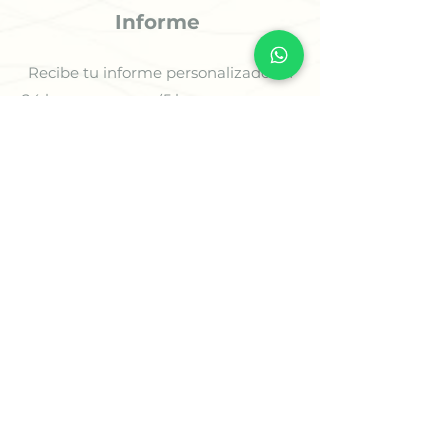
Informe
Recibe tu informe personalizado en
24 horas o menos (5 horas para casos
prioritarios) o agenda tu sesión
estratégica para comenzar a avanzar
con claridad.
✨ Comienza Tu Proceso
🌿
Soluciones para tus
Desafíos