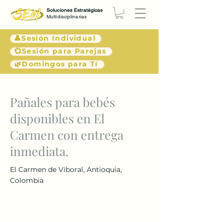
Soluciones Estratégicas
Multidisciplinarias
👤Sesión Individual
💞Sesión para Parejas
🌿Domingos para Tí
< Atrás
Pañales para bebés
disponibles en El
Carmen con entrega
inmediata.
El Carmen de Viboral, Antioquia,
Colombia