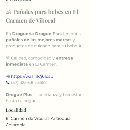
👶 
Pañales para bebés en El 
Carmen de Viboral
En 
Droguería Drogue Plus
 tenemos 
pañales de las mejores marcas
 y 
productos de cuidado para tu bebé 🍼
💚 Calidad, comodidad y 
entrega 
inmediata
 en El Carmen.
📲 
https://wa.link/j6lqsb
📞
 (57) 323-684-3552
Drogue Plus
 — confianza y bienestar 
hasta tu hogar.
Localidad
El Carmen de Viboral, Antioquia,
Colombia