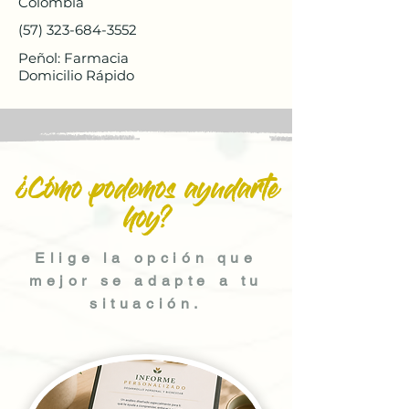
Colombia
(57) 323-684-3552
Peñol: Farmacia
Domicilio Rápido
¿Cómo podemos ayudarte
hoy?
Elige la opción que
mejor se adapte a tu
situación.