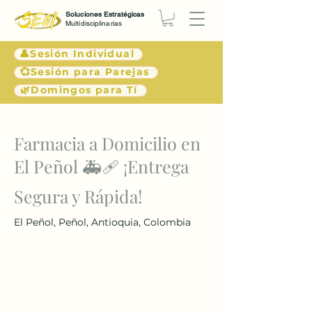
Soluciones Estratégicas
Multidisciplinarias
👤Sesión Individual
💞Sesión para Parejas
🌿Domingos para Tí
< Atrás
Farmacia a Domicilio en
El Peñol 🚑🩹 ¡Entrega
Segura y Rápida!
El Peñol, Peñol, Antioquia, Colombia