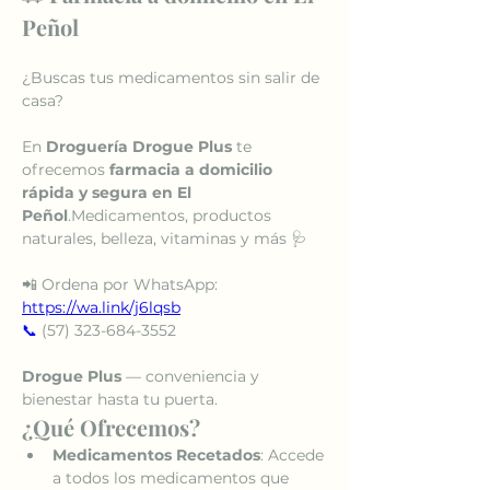
Peñol
¿Buscas tus medicamentos sin salir de 
casa?
En 
Droguería Drogue Plus
 te 
ofrecemos 
farmacia a domicilio 
rápida y segura en El 
Peñol
.Medicamentos, productos 
naturales, belleza, vitaminas y más 🩺
📲 Ordena por WhatsApp: 
https://wa.link/j6lqsb
📞
 (57) 323-684-3552
Drogue Plus
 — conveniencia y 
bienestar hasta tu puerta.
¿Qué Ofrecemos?
Medicamentos Recetados
: Accede 
a todos los medicamentos que 