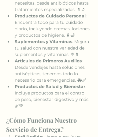
necesitas, desde antibióticos hasta 
tratamientos especializados. 💊🔬
Productos de Cuidado Personal
: 
Encuentra todo para tu cuidado 
diario, incluyendo cremas, lociones, 
y productos de higiene. 🧴🛁
Suplementos y Vitaminas
: Mejora 
tu salud con nuestra variedad de 
suplementos y vitaminas. 🥦💊
Artículos de Primeros Auxilios
: 
Desde vendajes hasta soluciones 
antisépticas, tenemos todo lo 
necesario para emergencias. 🚑🩹
Productos de Salud y Bienestar
: 
Incluye productos para el control 
de peso, bienestar digestivo y más. 
🌿💚
¿Cómo Funciona Nuestro 
Servicio de Entrega?
Fácil Pedido
: Llama o envía un 