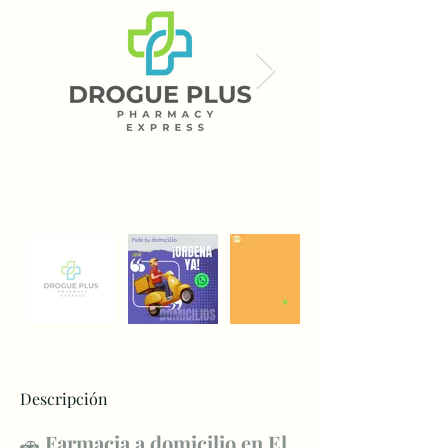
Descripción
🚗 
Farmacia a domicilio en El 