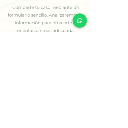
Comparte tu caso mediante un
formulario sencillo. Analizaremos tu
información para ofrecerte la
orientación más adecuada.
3
Recibe tu Sesión o tu
Informe