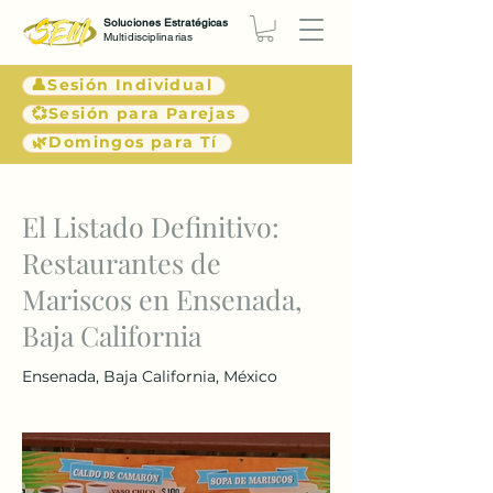
Soluciones Estratégicas
Multidisciplinarias
👤Sesión Individual
💞Sesión para Parejas
🌿Domingos para Tí
< Atrás
El Listado Definitivo:
Restaurantes de
Mariscos en Ensenada,
Baja California
Ensenada, Baja California, México