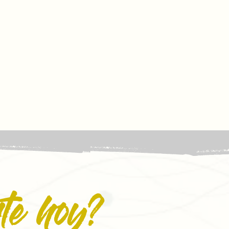
te hoy?