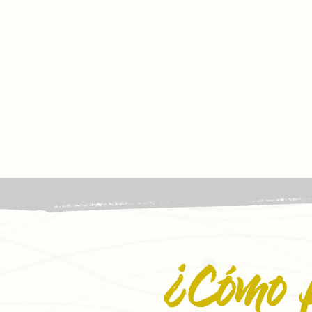
¿Cómo 