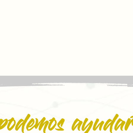
podemos ayudar