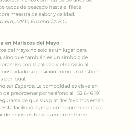
e tacos de pescado hasta el filete 
obra maestra de sabor y calidad.
Obrera, 22830 Ensenada, B.C.
a en Mariscos del Mayo
cos del Mayo no solo es un lugar para 
a, sino que también es un símbolo de 
romiso con la calidad y el servicio al 
a consolidado su posición como un destino 
s por igual.
a sin Esperas:
 La comodidad es clave en 
 de preordenar por teléfono al +52 646 191 
gurarse de que sus platillos favoritos estén 
s. Esta facilidad agrega un toque moderno a 
tar de mariscos frescos en un entorno 