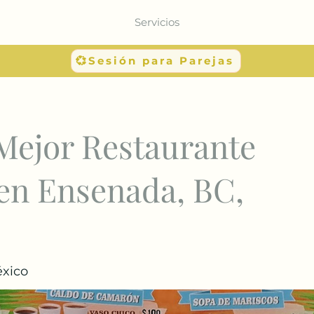
Servicios
💞Sesión para Parejas
Mejor Restaurante
en Ensenada, BC,
éxico