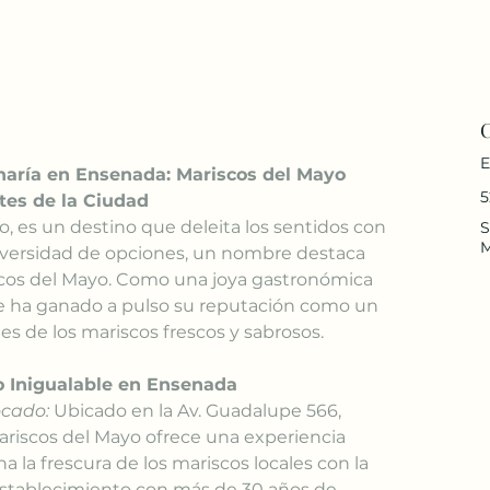
E
naría en Ensenada: Mariscos del Mayo 
5
tes de la Ciudad
o, es un destino que deleita los sentidos con 
S
 diversidad de opciones, un nombre destaca 
cos del Mayo. Como una joya gastronómica 
se ha ganado a pulso su reputación como un 
es de los mariscos frescos y sabrosos.
o Inigualable en Ensenada
ocado:
 Ubicado en la Av. Guadalupe 566, 
ariscos del Mayo ofrece una experiencia 
la frescura de los mariscos locales con la 
 establecimiento con más de 30 años de 