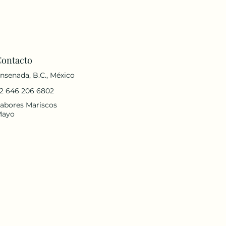
Contacto
nsenada, B.C., México
2 646 206 6802
abores Mariscos
Mayo