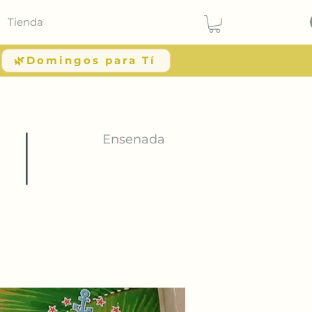
Tienda
🌿Domingos para Tí
Ensenada