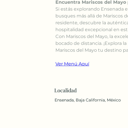
Encuentra Mariscos del Mayo 
Si estás explorando Ensenada en
busques más allá de Mariscos de
residente, descubre la auténtica
hospitalidad excepcional en es
Con Mariscos del Mayo, la excele
bocado de distancia. ¡Explora l
Mariscos del Mayo tu destino pa
Ver Menú Aquí
Localidad
Ensenada, Baja California, México