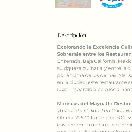
Descripción
Explorando la Excelencia Culi
Sobresale entre los Restauran
Ensenada, Baja California, Méxic
su riqueza culinaria, y entre la
por encima de los demás: Maris
en la ciudad, este restaurante 
lugar imperdible para los amant
Mariscos del Mayo: Un Destin
Variedad y Calidad en Cada B
Obrera, 22830 Ensenada, B.C., M
gastronómica única que combina 
maestría culinaria que solo un