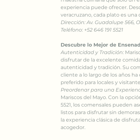
experiencia puede ofrecer. Desd
veracruzano, cada plato es una 
Dirección: Av. Guadalupe 566, 
Teléfono: +52 646 191 5521
Descubre lo Mejor de Ensenad
Autenticidad y Tradición:
 Maris
disfrutar de la excelente comid
autenticidad y tradición. Su comp
cliente a lo largo de los años h
preferido para locales y visitante
Preordenar para una Experienci
Mariscos del Mayo. Con la opción
5521, los comensales pueden ase
listos para disfrutar sin demora
la experiencia clásica de disfru
acogedor.