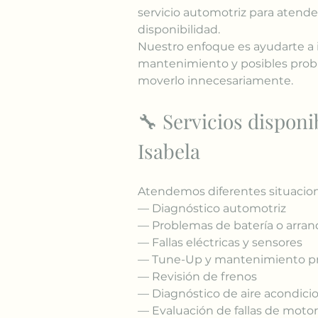
servicio automotriz para atend
disponibilidad.
Nuestro enfoque es ayudarte a i
mantenimiento y posibles probl
moverlo innecesariamente.
🔧 Servicios disponi
Isabela
Atendemos diferentes situacion
— Diagnóstico automotriz
— Problemas de batería o arra
— Fallas eléctricas y sensores
— Tune-Up y mantenimiento p
— Revisión de frenos
— Diagnóstico de aire acondici
— Evaluación de fallas de motor