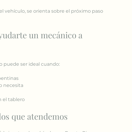
 vehículo, se orienta sobre el próximo paso 
yudarte un mecánico a 
io puede ser ideal cuando:
pentinas
 necesita
 el tablero
ulos que atendemos