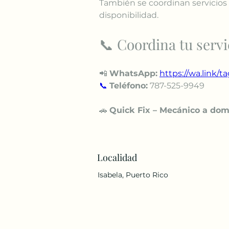
También se coordinan servicios 
disponibilidad.
📞 Coordina tu servi
📲 
WhatsApp:
https://wa.link/t
📞
Teléfono:
 787-525-9949
🚗 
Quick Fix – Mecánico a domi
Localidad
Isabela, Puerto Rico