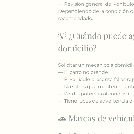
— Revisión general del vehículo
Dependiendo de la condición del
recomendado.
💡 ¿Cuándo puede a
domicilio?
Solicitar un mecánico a domicil
— El carro no prende
— El vehículo presenta fallas re
— No sabes qué mantenimiento
— Perdió potencia al conducir
— Tiene luces de advertencia en
🚗 Marcas de vehíc