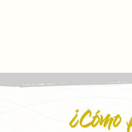
¿Cómo 