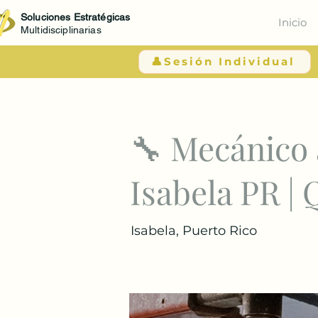
Soluciones Estratégicas
Inicio
Multidisciplinarias
👤Sesión Individual
< Atrás
🔧 Mecánico 
Isabela PR | 
Isabela, Puerto Rico