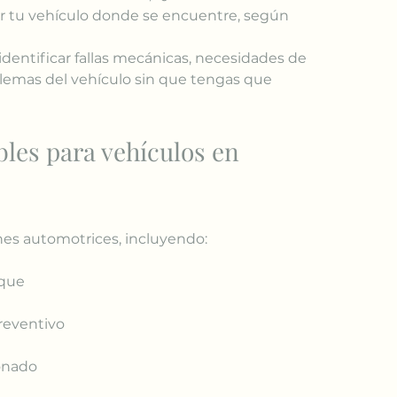
er tu vehículo donde se encuentre, según 
dentificar fallas mecánicas, necesidades de 
emas del vehículo sin que tengas que 
bles para vehículos en 
es automotrices, incluyendo:
nque
reventivo
onado