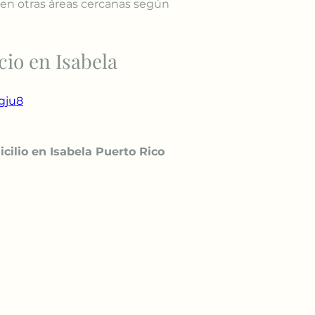
en otras áreas cercanas según 
cio en Isabela
agju8
cilio en Isabela Puerto Rico