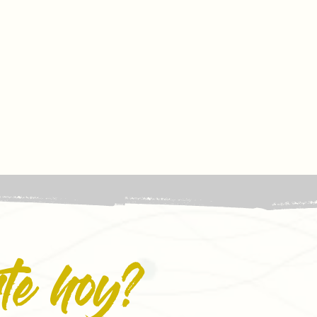
te hoy?