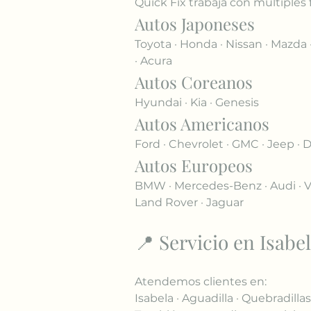
Quick Fix trabaja con múltiples 
Autos Japoneses
Toyota · Honda · Nissan · Mazda · 
· Acura
Autos Coreanos
Hyundai · Kia · Genesis
Autos Americanos
Ford · Chevrolet · GMC · Jeep · D
Autos Europeos
BMW · Mercedes-Benz · Audi · Vo
Land Rover · Jaguar
📍 Servicio en Isabe
Atendemos clientes en:
Isabela · Aguadilla · Quebradill