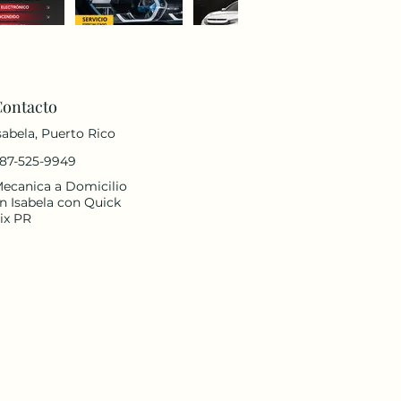
Contacto
sabela, Puerto Rico
87-525-9949
ecanica a Domicilio
n Isabela con Quick
ix PR