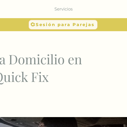
Servicios
💞Sesión para Parejas
a Domicilio en
Quick Fix