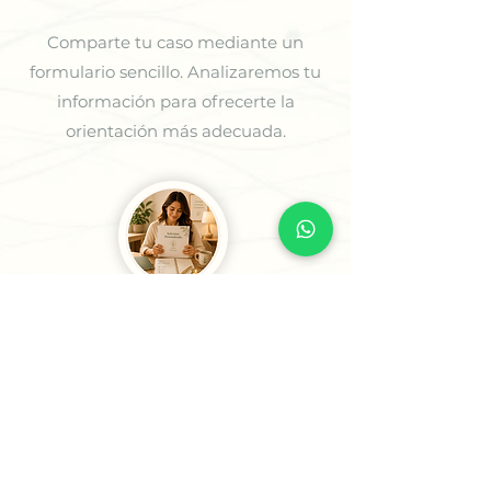
Comparte tu caso mediante un
formulario sencillo. Analizaremos tu
información para ofrecerte la
orientación más adecuada.
3
Recibe tu Sesión o tu
Informe