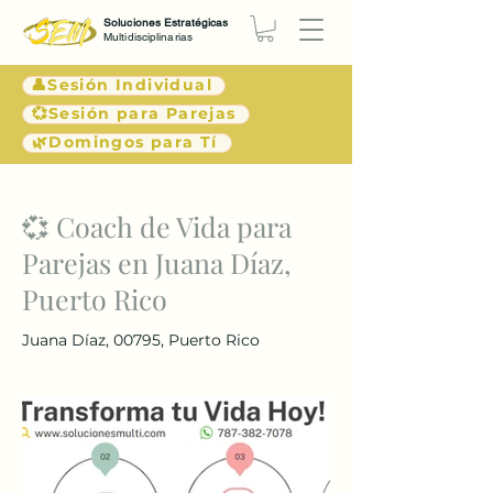
Soluciones Estratégicas
Multidisciplinarias
👤Sesión Individual
💞Sesión para Parejas
🌿Domingos para Tí
< Atrás
💞 Coach de Vida para
Parejas en Juana Díaz,
Puerto Rico
Juana Díaz, 00795, Puerto Rico