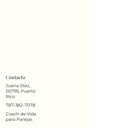
Contacto
Juana Díaz,
00795, Puerto
Rico
787-382-7078
Coach de Vida
para Parejas