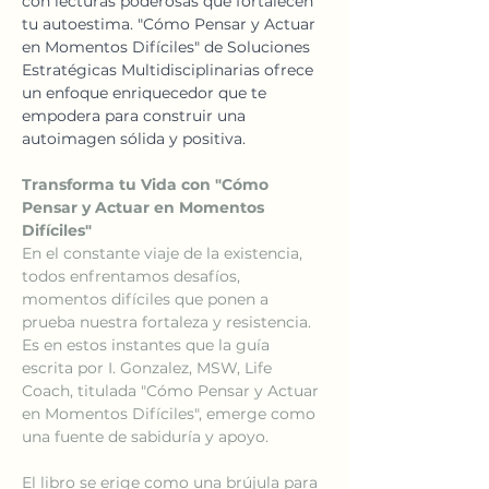
con lecturas poderosas que fortalecen 
tu autoestima. "Cómo Pensar y Actuar 
en Momentos Difíciles" de Soluciones 
Estratégicas Multidisciplinarias ofrece 
un enfoque enriquecedor que te 
empodera para construir una 
autoimagen sólida y positiva.
Transforma tu Vida con "Cómo 
Pensar y Actuar en Momentos 
Difíciles"
En el constante viaje de la existencia, 
todos enfrentamos desafíos, 
momentos difíciles que ponen a 
prueba nuestra fortaleza y resistencia. 
Es en estos instantes que la guía 
escrita por I. Gonzalez, MSW, Life 
Coach, titulada "Cómo Pensar y Actuar 
en Momentos Difíciles", emerge como 
una fuente de sabiduría y apoyo.
El libro se erige como una brújula para 