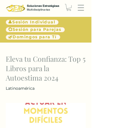
Soluciones Estratégicas
Multidisciplinarias
👤Sesión Individual
💞Sesión para Parejas
🌿Domingos para Tí
< Atrás
Eleva tu Confianza: Top 5
Libros para la
Autoestima 2024
Latinoamérica