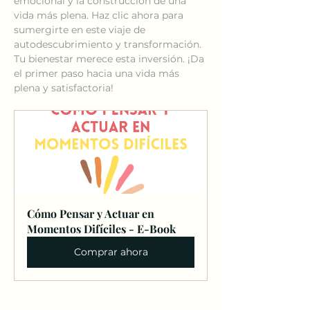
emocional y la construcción de una 
vida más plena. Haz clic ahora para 
sumergirte en este viaje de 
autodescubrimiento y transformación. 
Tu bienestar merece esta inversión. ¡Da 
el primer paso hacia una vida más 
plena y satisfactoria!
Cómo Pensar y Actuar en 
Momentos Difíciles - E-Book
Comprar ahora