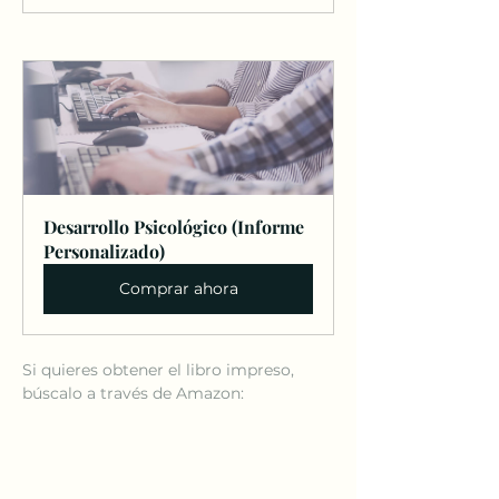
Desarrollo Psicológico (Informe 
Personalizado)
Comprar ahora
Si quieres obtener el libro impreso, 
búscalo a través de Amazon: