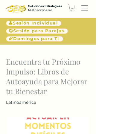
Soluciones Estratégicas
Multidisciplinarias
👤Sesión Individual
💞Sesión para Parejas
🌿Domingos para Tí
< Atrás
Encuentra tu Próximo
Impulso: Libros de
Autoayuda para Mejorar
tu Bienestar
Latinoamérica