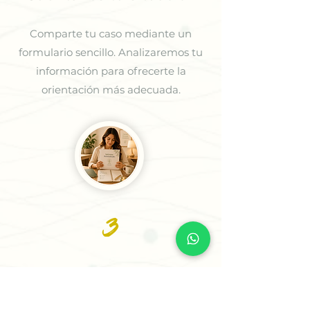
Comparte tu caso mediante un
formulario sencillo. Analizaremos tu
información para ofrecerte la
orientación más adecuada.
3
Recibe tu Sesión o tu
Informe