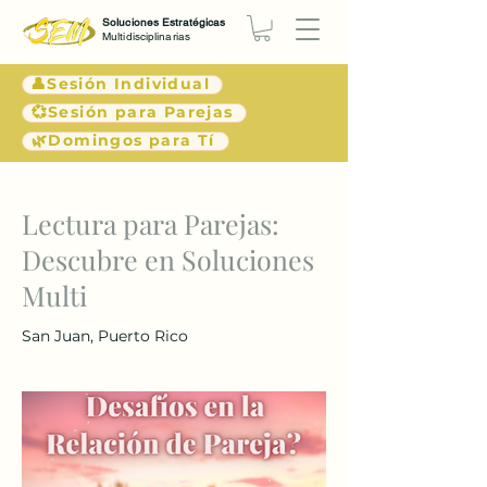
Soluciones Estratégicas
Multidisciplinarias
👤Sesión Individual
💞Sesión para Parejas
🌿Domingos para Tí
< Atrás
Lectura para Parejas:
Descubre en Soluciones
Multi
San Juan, Puerto Rico