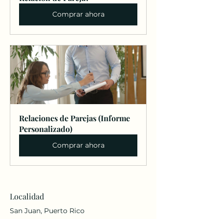
Comprar ahora
Relaciones de Parejas (Informe 
Personalizado)
Comprar ahora
Localidad
San Juan, Puerto Rico