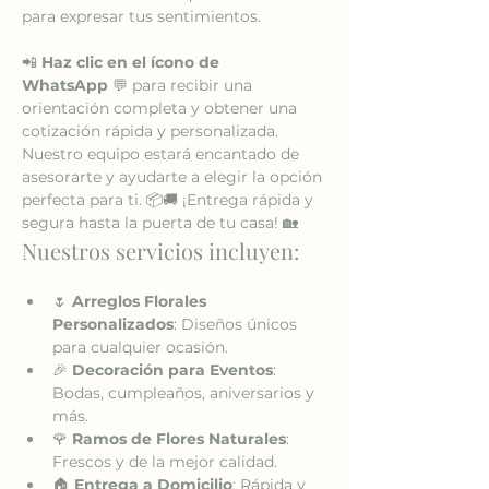
para expresar tus sentimientos.
📲 
Haz clic en el ícono de 
WhatsApp
 💬 para recibir una 
orientación completa y obtener una 
cotización rápida y personalizada. 
Nuestro equipo estará encantado de 
asesorarte y ayudarte a elegir la opción 
perfecta para ti. 📦🚚 ¡Entrega rápida y 
segura hasta la puerta de tu casa! 🏡
Nuestros servicios incluyen:
🌷 
Arreglos Florales 
Personalizados
: Diseños únicos 
para cualquier ocasión.
🎉 
Decoración para Eventos
: 
Bodas, cumpleaños, aniversarios y 
más.
🌹 
Ramos de Flores Naturales
: 
Frescos y de la mejor calidad.
🏠 
Entrega a Domicilio
: Rápida y 