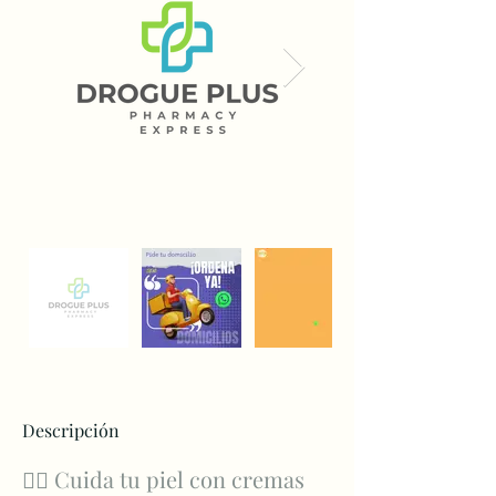
Descripción
💆‍♀️ Cuida tu piel con cremas 