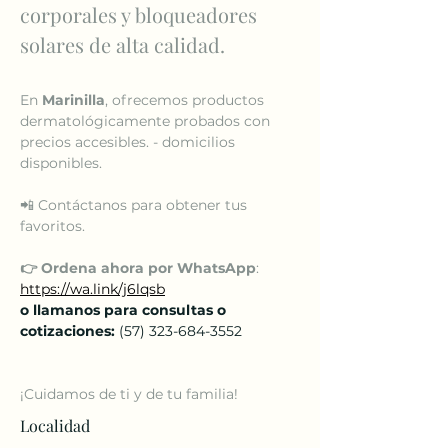
corporales y bloqueadores 
solares de alta calidad. 
En 
Marinilla
, ofrecemos productos 
dermatológicamente probados con 
precios accesibles. - domicilios 
disponibles.
📲 Contáctanos para obtener tus 
favoritos. 
👉 Ordena ahora por WhatsApp
: 
https://wa.link/j6lqsb
o llamanos para consultas o 
cotizaciones:
 (57) 323-684-3552
¡Cuidamos de ti y de tu familia!
Localidad