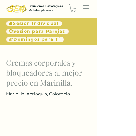
Soluciones Estratégicas
Multidisciplinarias
👤Sesión Individual
💞Sesión para Parejas
🌿Domingos para Tí
< Atrás
Cremas corporales y
bloqueadores al mejor
precio en Marinilla.
Marinilla, Antioquia, Colombia