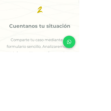
2
Cuentanos tu situación
Comparte tu caso mediante un
formulario sencillo. Analizaremos tu
información para ofrecerte la
orientación más adecuada.
3