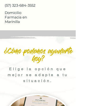
(57) 323-684-3552
Domicilio
Farmacia en
Marinilla
¿Cómo podemos ayudarte
hoy?
Elige la opción que
mejor se adapte a tu
situación.