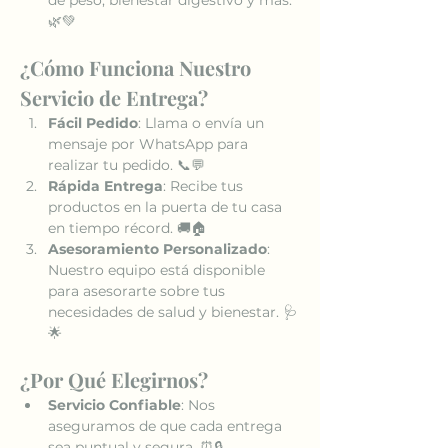
🌿💚
¿Cómo Funciona Nuestro 
Servicio de Entrega?
Fácil Pedido
: Llama o envía un 
mensaje por WhatsApp para 
realizar tu pedido. 📞💬
Rápida Entrega
: Recibe tus 
productos en la puerta de tu casa 
en tiempo récord. 🚚🏠
Asesoramiento Personalizado
: 
Nuestro equipo está disponible 
para asesorarte sobre tus 
necesidades de salud y bienestar. 🩺
🌟
¿Por Qué Elegirnos?
Servicio Confiable
: Nos 
aseguramos de que cada entrega 
sea puntual y segura. ⏰🔒