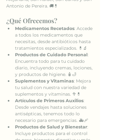
Antonio de Pereira. 🚚💊
¿Qué Ofrecemos?
Medicamentos Recetados
: Accede 
a todos los medicamentos que 
necesitas, desde antibióticos hasta 
tratamientos especializados. 💊🔬
Productos de Cuidado Personal
: 
Encuentra todo para tu cuidado 
diario, incluyendo cremas, lociones, 
y productos de higiene. 🧴🛁
Suplementos y Vitaminas
: Mejora 
tu salud con nuestra variedad de 
suplementos y vitaminas. 🥦💊
Artículos de Primeros Auxilios
: 
Desde vendajes hasta soluciones 
antisépticas, tenemos todo lo 
necesario para emergencias. 🚑🩹
Productos de Salud y Bienestar
: 
Incluye productos para el control 
de peso, bienestar digestivo y más. 