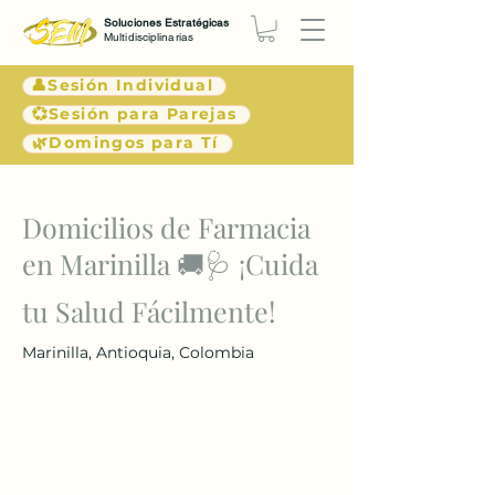
Soluciones Estratégicas
Multidisciplinarias
👤Sesión Individual
💞Sesión para Parejas
🌿Domingos para Tí
< Atrás
Domicilios de Farmacia
en Marinilla 🚚🩺 ¡Cuida
tu Salud Fácilmente!
Marinilla, Antioquia, Colombia