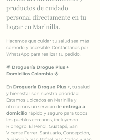
productos de cuidado 
personal directamente en tu 
hogar en Marinilla. 
Hacemos que cuidar tu salud sea más 
cómodo y accesible. Contáctanos por 
WhatsApp para realizar tu pedido.
🌟 
Droguería Drogue Plus + 
Domicilios Colombia
 🌟
En 
Droguería Drogue Plus +
, tu salud 
y bienestar son nuestra prioridad. 
Estamos ubicados en Marinilla y 
ofrecemos un servicio de 
entrega a 
domicilio
 rápido y seguro para todos 
los pueblos cercanos, incluyendo 
Rionegro, El Peñol, Guatapé, San 
Vicente Ferrer, Santuario, Concepción, 
Alejandría, San Rafael, San Carlos y San 