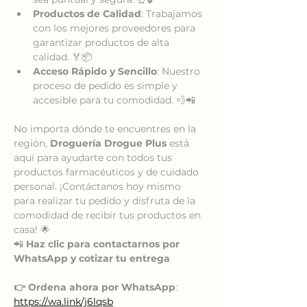
Productos de Calidad
: Trabajamos 
con los mejores proveedores para 
garantizar productos de alta 
calidad. 🏅📦
Acceso Rápido y Sencillo
: Nuestro 
proceso de pedido es simple y 
accesible para tu comodidad. 💨📲
No importa dónde te encuentres en la 
región, 
Droguería Drogue Plus
 está 
aquí para ayudarte con todos tus 
productos farmacéuticos y de cuidado 
personal. ¡Contáctanos hoy mismo 
para realizar tu pedido y disfruta de la 
comodidad de recibir tus productos en 
casa! 🌟
📲 
Haz clic para contactarnos por 
WhatsApp y cotizar tu entrega
👉 Ordena ahora por WhatsApp
: 
https://wa.link/j6lqsb