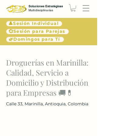
Soluciones Estratégicas
Multidisciplinarias
👤Sesión Individual
💞Sesión para Parejas
🌿Domingos para Tí
< Atrás
Droguerías en Marinilla:
Calidad, Servicio a
Domicilio y Distribución
para Empresas 🚚💊
Calle 33, Marinilla, Antioquia, Colombia