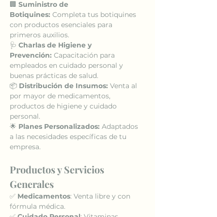
🏢 
Suministro de 
Botiquines:
 Completa tus botiquines 
con productos esenciales para 
primeros auxilios.
🩺 
Charlas de Higiene y 
Prevención:
 Capacitación para 
empleados en cuidado personal y 
buenas prácticas de salud.
📦 
Distribución de Insumos:
 Venta al 
por mayor de medicamentos, 
productos de higiene y cuidado 
personal.
🌟 
Planes Personalizados:
 Adaptados 
a las necesidades específicas de tu 
empresa.
Productos y Servicios 
Generales
✅ 
Medicamentos
: Venta libre y con 
fórmula médica.
✅ 
Cuidado Personal
: Vitaminas, 