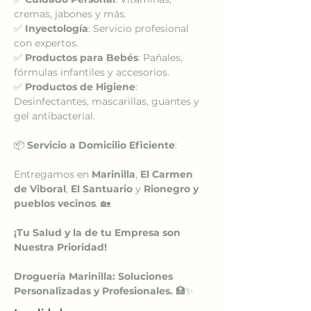
cremas, jabones y más.
✅ 
Inyectología
: Servicio profesional 
con expertos.
✅ 
Productos para Bebés
: Pañales, 
fórmulas infantiles y accesorios.
✅ 
Productos de Higiene
: 
Desinfectantes, mascarillas, guantes y 
gel antibacterial.
📦 
Servicio a Domicilio Eficiente
:
Entregamos en 
Marinilla
, 
El Carmen 
de Viboral
, 
El Santuario
 y 
Rionegro y 
pueblos vecinos
. 🏡
¡Tu Salud y la de tu Empresa son 
Nuestra Prioridad!
Droguería Marinilla: Soluciones 
Personalizadas y Profesionales.
 🏥✨