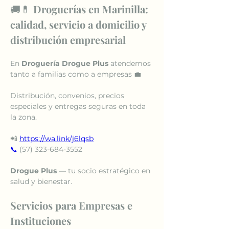
🚚💊 
Droguerías en Marinilla: 
calidad, servicio a domicilio y 
distribución empresarial
En 
Droguería Drogue Plus
 atendemos 
tanto a familias como a empresas 💼
Distribución, convenios, precios 
especiales y entregas seguras en toda 
la zona.
📲 
https://wa.link/j6lqsb
📞
 (57) 323-684-3552
Drogue Plus
 — tu socio estratégico en 
salud y bienestar.
Servicios para Empresas e 
Instituciones