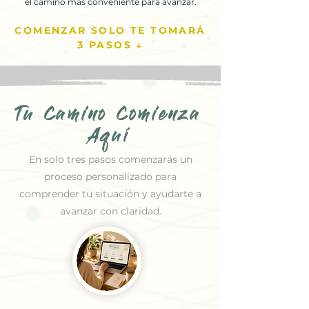
el camino más conveniente para avanzar.
COMENZAR SOLO TE TOMARÁ
3 PASOS ↓
Tu Camino Comienza
Aquí
En solo tres pasos comenzarás un
proceso personalizado para
comprender tu situación y ayudarte a
avanzar con claridad.