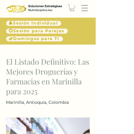
Soluciones Estratégicas
Multidisciplinarias
👤Sesión Individual
💞Sesión para Parejas
🌿Domingos para Tí
< Atrás
El Listado Definitivo: Las
Mejores Droguerías y
Farmacias en Marinilla
para 2025
Marinilla, Antioquia, Colombia