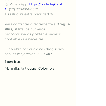
👉 WhatsApp: 
https://wa.link/j6lqsb
📞
 (57) 323-684-3552
Tu salud, nuestra prioridad. 💚
Para contactar directamente a 
Drogue 
Plus
, utiliza los números 
proporcionados y obtén el servicio 
confiable que necesitas.
¡Descubre por qué estas droguerías 
son las mejores en 2025! 🚑💊
Localidad
Marinilla, Antioquia, Colombia