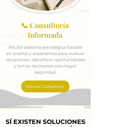
📞 Consultoría
Informada
Recibe asesoría estratégica basada
en análisis y experiencia para evaluar
situaciones, identificar oportunidades
y tomar decisiones con mayor
seguridad.
Solicitar Consultoría
SÍ EXISTEN SOLUCIONES
SÍ EXISTEN SOLUCIONES