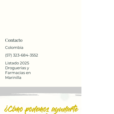
Contacto
Colombia
(57) 323-684-3552
Listado 2025
Droguerias y
Farmacias en
Marinilla
¿Cómo podemos ayudarte