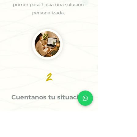
primer paso hacia una solución
personalizada.
2
Cuentanos tu situación
Comparte tu caso mediante un
formulario sencillo. Analizaremos tu
información para ofrecerte la