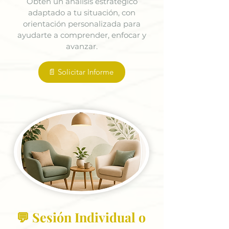
Obtén un análisis estratégico
adaptado a tu situación, con
orientación personalizada para
ayudarte a comprender, enfocar y
avanzar.
📄 Solicitar Informe
💬 Sesión Individual o