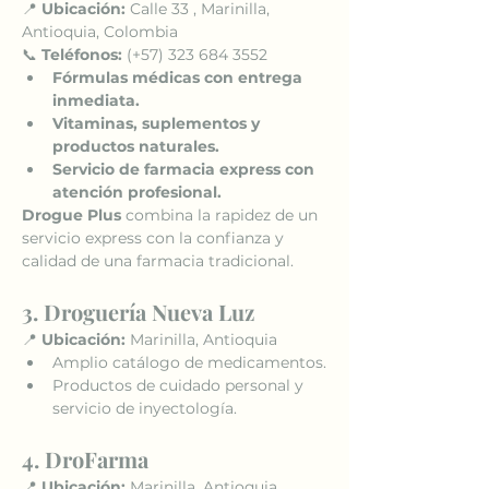
📍 
Ubicación:
 Calle 33 , Marinilla, 
Antioquia, Colombia
📞 
Teléfonos:
 (+57) 323 684 3552 
Fórmulas médicas con entrega 
inmediata.
Vitaminas, suplementos y 
productos naturales.
Servicio de farmacia express con 
atención profesional.
Drogue Plus
 combina la rapidez de un 
servicio express con la confianza y 
calidad de una farmacia tradicional.
3. Droguería Nueva Luz
📍 
Ubicación:
 Marinilla, Antioquia
Amplio catálogo de medicamentos.
Productos de cuidado personal y 
servicio de inyectología.
4. DroFarma
📍 
Ubicación:
 Marinilla, Antioquia