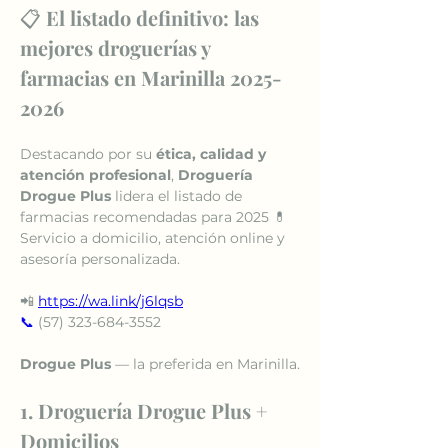
📋 
El listado definitivo: las 
mejores droguerías y 
farmacias en Marinilla 2025-
2026
Destacando por su 
ética, calidad y 
atención profesional
, 
Droguería 
Drogue Plus
 lidera el listado de 
farmacias recomendadas para 2025 💊
Servicio a domicilio, atención online y 
asesoría personalizada.
📲 
https://wa.link/j6lqsb
📞
 (57) 323-684-3552
Drogue Plus
 — la preferida en Marinilla.
1. Droguería Drogue Plus + 
Domicilios