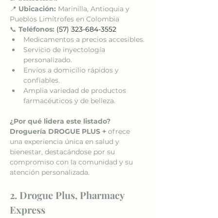
📍 
Ubicación:
 Marinilla, Antioquia y 
Pueblos Limítrofes en Colombia
📞 
Teléfonos:
(57) 323-684-3552
Medicamentos a precios accesibles.
Servicio de inyectología 
personalizado.
Envíos a domicilio rápidos y 
confiables.
Amplia variedad de productos 
farmacéuticos y de belleza.
¿Por qué lidera este listado? 
Droguería DROGUE PLUS +
 ofrece 
una experiencia única en salud y 
bienestar, destacándose por su 
compromiso con la comunidad y su 
atención personalizada.
2. Drogue Plus, Pharmacy 
Express