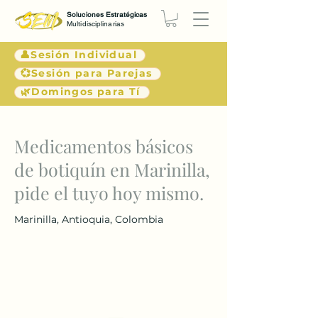
Soluciones Estratégicas
Multidisciplinarias
👤Sesión Individual
💞Sesión para Parejas
🌿Domingos para Tí
< Atrás
Medicamentos básicos
de botiquín en Marinilla,
pide el tuyo hoy mismo.
Marinilla, Antioquia, Colombia