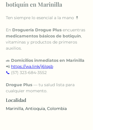
botiquín en Marinilla
Ten siempre lo esencial a la mano 💊
En 
Droguería Drogue Plus
 encuentras 
medicamentos básicos de botiquín
, 
vitaminas y productos de primeros 
auxilios.
🚗 
Domicilios inmediatos en Marinilla
📲 
https://wa.link/j6lqsb
📞
 (57) 323-684-3552
Drogue Plus
 — tu salud lista para 
cualquier momento.
Localidad
Marinilla, Antioquia, Colombia