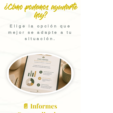
¿Cómo podemos ayudarte
hoy?
Elige la opción que
mejor se adapte a tu
situación.
📄 Informes