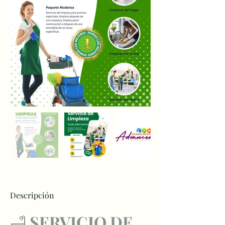
Descripción
🛁
 SERVICIO DE 