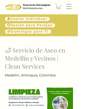
Soluciones Estratégicas
Multidisciplinarias
👤Sesión Individual
💞Sesión para Parejas
🌿Domingos para Tí
< Atrás
🛁 Servicio de Aseo en
Medellín y Vecinos |
Clean Services
Medellín, Antioquia, Colombia