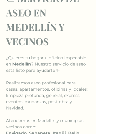
ASEO EN 
MEDELLÍN Y 
VECINOS
¿Quieres tu hogar u oficina impecable 
en 
Medellín
? Nuestro servicio de aseo 
está listo para ayudarte ✨
Realizamos aseo profesional para 
casas, apartamentos, oficinas y locales: 
limpieza profunda, general, express, 
eventos, mudanzas, post-obra y 
Navidad.
Atendemos en Medellín y municipios 
vecinos como:
Envigado, Sabaneta, Itagüí, Bello, 