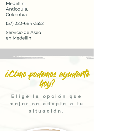
Medellín,
Antioquia,
Colombia
(57) 323-684-3552
Servicio de Aseo
en Medellin
¿Cómo podemos ayudarte
hoy?
Elige la opción que
mejor se adapte a tu
situación.