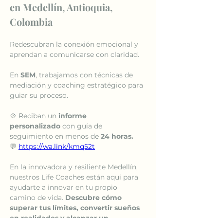
en Medellín, Antioquia, 
Colombia
Redescubran la conexión emocional y 
aprendan a comunicarse con claridad.
En 
SEM
, trabajamos con técnicas de 
mediación y coaching estratégico para 
guiar su proceso.
💠 Reciban un 
informe 
personalizado
 con guía de 
seguimiento en menos de 
24 horas.
💬 
https://wa.link/kmq52t
En la innovadora y resiliente Medellín, 
nuestros Life Coaches están aquí para 
ayudarte a innovar en tu propio 
camino de vida. 
Descubre cómo 
superar tus límites, convertir sueños 
en realidades y alcanzar un 