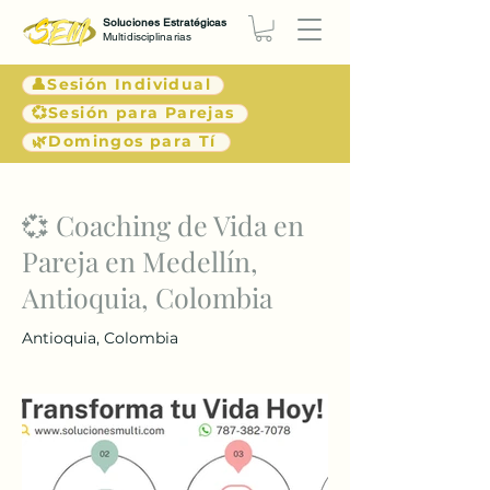
Soluciones Estratégicas
Multidisciplinarias
👤Sesión Individual
💞Sesión para Parejas
🌿Domingos para Tí
< Atrás
💞 Coaching de Vida en
Pareja en Medellín,
Antioquia, Colombia
Antioquia, Colombia