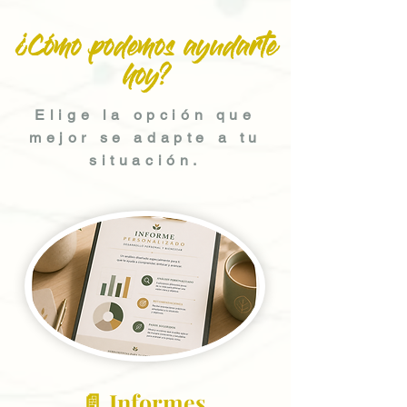
¿Cómo podemos ayudarte
hoy?
Elige la opción que
mejor se adapte a tu
situación.
📄 Informes