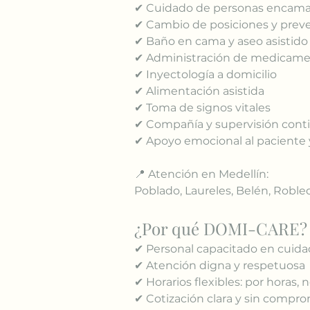
✔ Cuidado de personas encam
✔ Cambio de posiciones y prev
✔ Baño en cama y aseo asistido
✔ Administración de medicam
✔ Inyectología a domicilio
✔ Alimentación asistida
✔ Toma de signos vitales
✔ Compañía y supervisión cont
✔ Apoyo emocional al paciente y
📍 Atención en Medellín:
Poblado, Laureles, Belén, Robled
¿Por qué DOMI-CARE?
✔ Personal capacitado en cuid
✔ Atención digna y respetuosa
✔ Horarios flexibles: por horas, 
✔ Cotización clara y sin compr