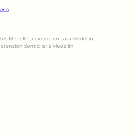
lqsb
es Medellín, cuidado en casa Medellín, 
tención domiciliaria Medellín.