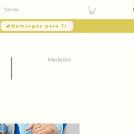
Tienda
🌿Domingos para Tí
Medellin