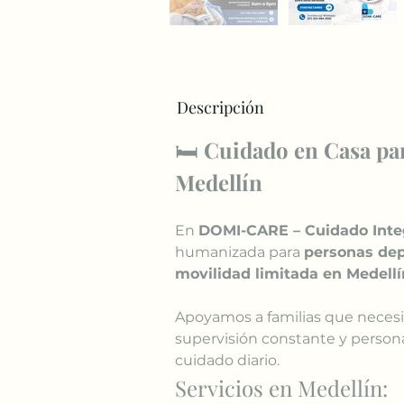
Descripción
🛏️ 
Cuidado en Casa pa
Medellín
En 
DOMI-CARE – Cuidado Inte
humanizada para 
personas dep
movilidad limitada en Medellí
Apoyamos a familias que necesi
supervisión constante y persona
cuidado diario.
Servicios en Medellín: