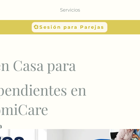
Servicios
💞Sesión para Parejas
en Casa para
pendientes en
omiCare
a