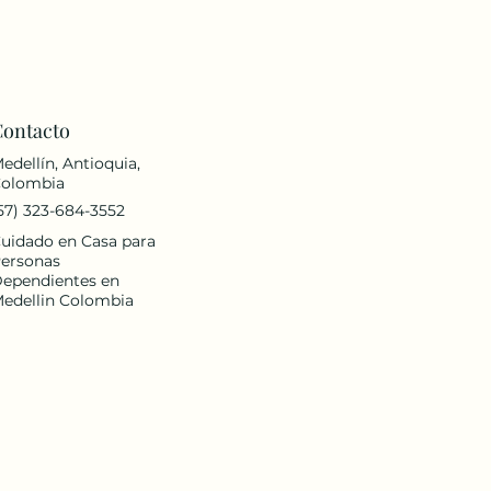
Contacto
edellín, Antioquia,
olombia
57) 323-684-3552
uidado en Casa para
ersonas
ependientes en
edellin Colombia