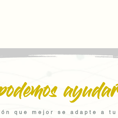
podemos ayudar
ión que mejor se adapte a tu