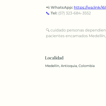
📲 
WhatsApp:
https://wa.link/j6
📞
Tel:
 (57) 323-684-3552
🔍 cuidado personas dependient
pacientes encamados Medellín, a
Localidad
Medellín, Antioquia, Colombia