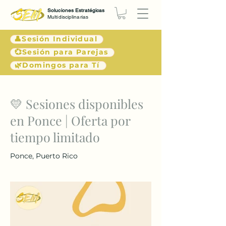
Soluciones Estratégicas
Multidisciplinarias
👤Sesión Individual
💞Sesión para Parejas
🌿Domingos para Tí
< Atrás
💛 Sesiones disponibles
en Ponce | Oferta por
tiempo limitado
Ponce, Puerto Rico