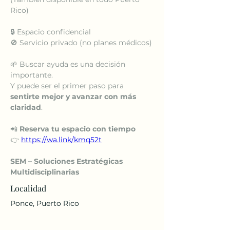
Rico)
🔒 Espacio confidencial
🚫 Servicio privado (no planes médicos)
🌱 Buscar ayuda es una decisión 
importante.
Y puede ser el primer paso para 
sentirte mejor y avanzar con más 
claridad
.
📲 
Reserva tu espacio con tiempo
👉 
https://wa.link/kmq52t
SEM – Soluciones Estratégicas 
Multidisciplinarias
Localidad
Ponce, Puerto Rico