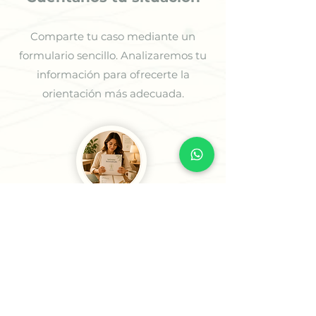
Comparte tu caso mediante un
formulario sencillo. Analizaremos tu
información para ofrecerte la
orientación más adecuada.
3
Recibe tu Sesión o tu
Informe