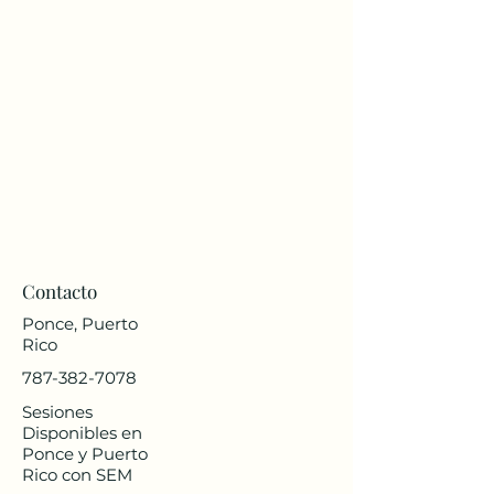
Contacto
Ponce, Puerto
Rico
787-382-7078
Sesiones
Disponibles en
Ponce y Puerto
Rico con SEM