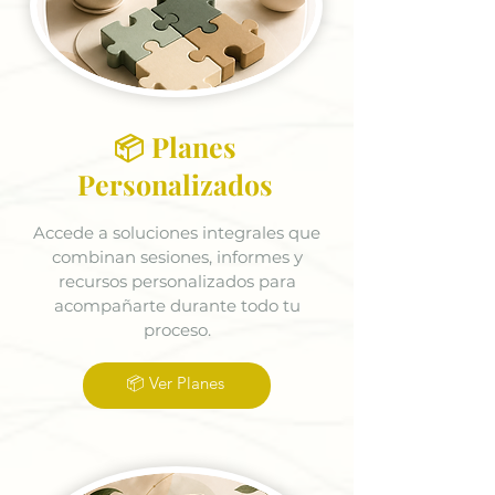
📦 Planes
Personalizados
Accede a soluciones integrales que
combinan sesiones, informes y
recursos personalizados para
acompañarte durante todo tu
proceso.
📦 Ver Planes