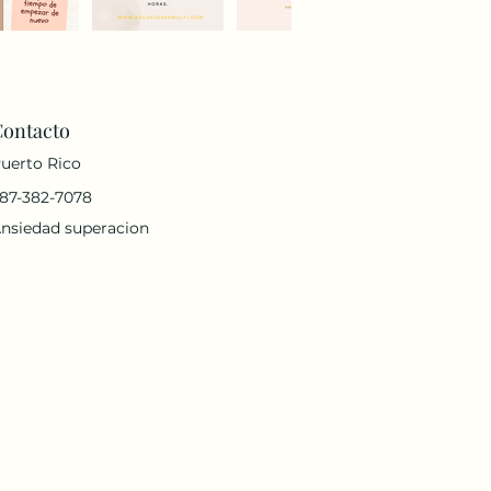
Contacto
uerto Rico
87-382-7078
nsiedad superacion