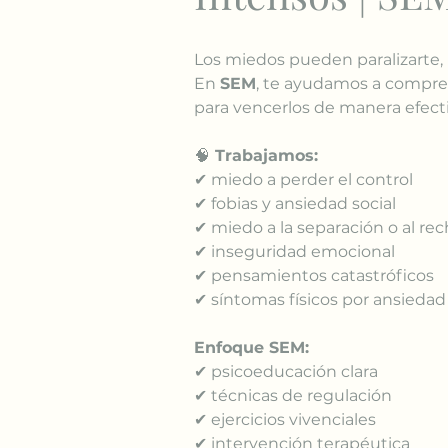
Los miedos pueden paralizarte, 
En 
SEM
, te ayudamos a compren
para vencerlos de manera efecti
🧠
 Trabajamos:
✔ miedo a perder el control
✔ fobias y ansiedad social
✔ miedo a la separación o al re
✔ inseguridad emocional
✔ pensamientos catastróficos
✔ síntomas físicos por ansiedad
Enfoque SEM:
✔ psicoeducación clara
✔ técnicas de regulación
✔ ejercicios vivenciales
✔ intervención terapéutica