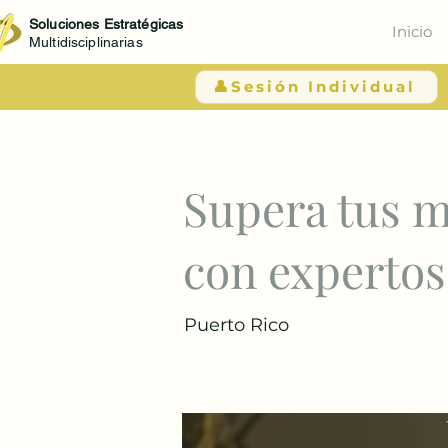
Soluciones Estratégicas
Inicio
Multidisciplinarias
👤Sesión Individual
< Atrás
Supera tus m
con expertos
Puerto Rico