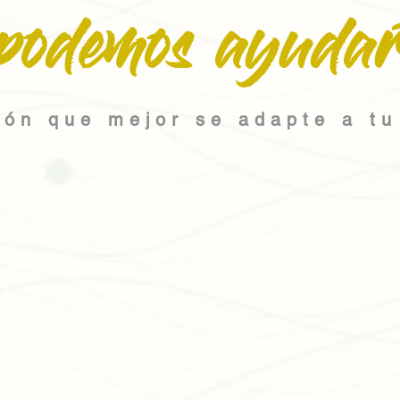
podemos ayudar
ión que mejor se adapte a tu