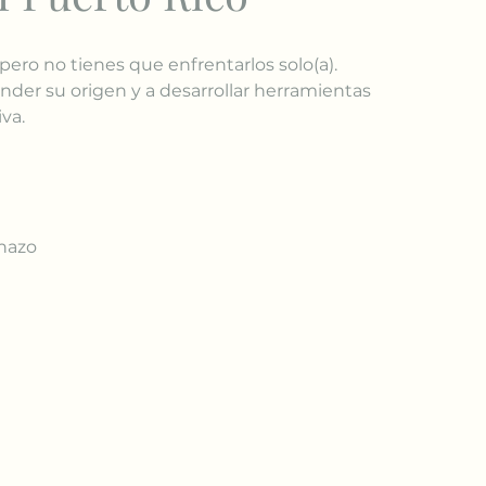
pero no tienes que enfrentarlos solo(a).
der su origen y a desarrollar herramientas 
va.
chazo