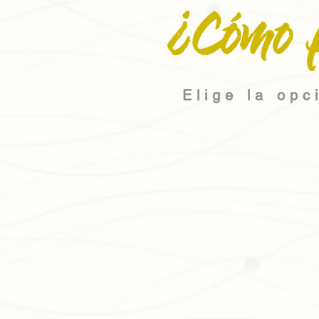
¿Cómo 
Elige la opc