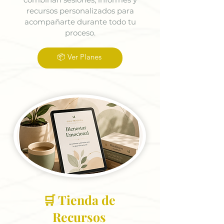
recursos personalizados para
acompañarte durante todo tu
proceso.
📦 Ver Planes
🛒 Tienda de
Recursos