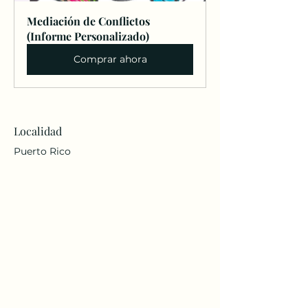
Mediación de Conflictos 
(Informe Personalizado)
Comprar ahora
Localidad
Puerto Rico