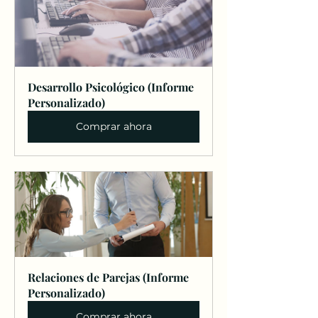
Desarrollo Psicológico (Informe 
Personalizado)
Comprar ahora
Relaciones de Parejas (Informe 
Personalizado)
Comprar ahora