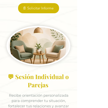
📄 Solicitar Informe
💬 Sesión Individual o
Parejas
Recibe orientación personalizada
para comprender tu situación,
fortalecer tus relaciones y avanzar