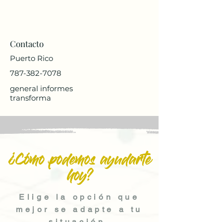
Contacto
Puerto Rico
787-382-7078
general informes
transforma
¿Cómo podemos ayudarte
hoy?
Elige la opción que
mejor se adapte a tu
situación.