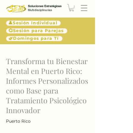
Soluciones Estratégicas
Multidisciplinarias
👤Sesión Individual
💞Sesión para Parejas
🌿Domingos para Tí
< Atrás
Transforma tu Bienestar
Mental en Puerto Rico:
Informes Personalizados
como Base para
Tratamiento Psicológico
Innovador
Puerto Rico